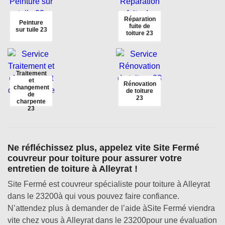
Réparation
Peinture
fuite de
sur tuile 23
toiture 23
Traitement
et
Rénovation
changement
de toiture
de
23
charpente
23
Ne réfléchissez plus, appelez vite Site Fermé
couvreur pour toiture pour assurer votre
entretien de toiture à Alleyrat !
Site Fermé est couvreur spécialiste pour toiture à Alleyrat
dans le 23200à qui vous pouvez faire confiance.
N’attendez plus à demander de l’aide àSite Fermé viendra
vite chez vous à Alleyrat dans le 23200pour une évaluation