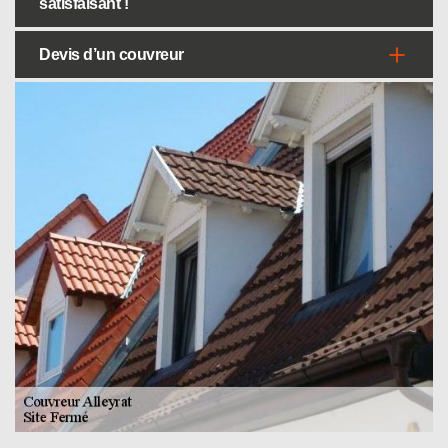
satisfaisant !
Devis d’un couvreur