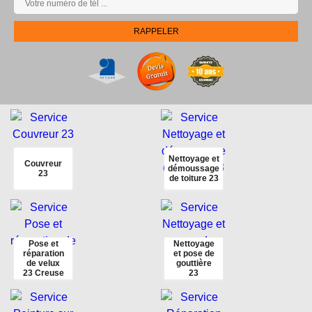
Nettoyage et
Couvreur
démoussage
23
de toiture 23
Pose et
Nettoyage
réparation
et pose de
de velux
gouttière
23 Creuse
23