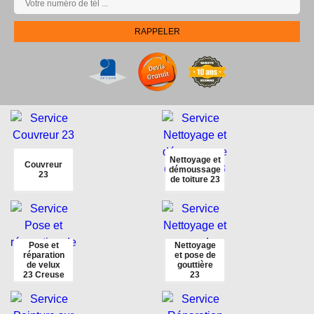
Nettoyage et
Couvreur
démoussage
23
de toiture 23
Pose et
Nettoyage
réparation
et pose de
de velux
gouttière
23 Creuse
23