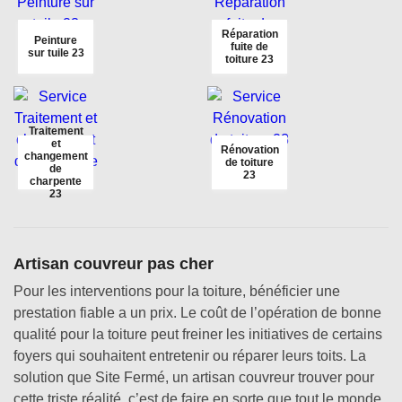
Réparation
Peinture
fuite de
sur tuile 23
toiture 23
Traitement
et
Rénovation
changement
de toiture
de
23
charpente
23
Artisan couvreur pas cher
Pour les interventions pour la toiture, bénéficier une
prestation fiable a un prix. Le coût de l’opération de bonne
qualité pour la toiture peut freiner les initiatives de certains
foyers qui souhaitent entretenir ou réparer leurs toits. La
solution que Site Fermé, un artisan couvreur trouver pour
cette triste réalité, c’est de faire en sorte que tout le monde