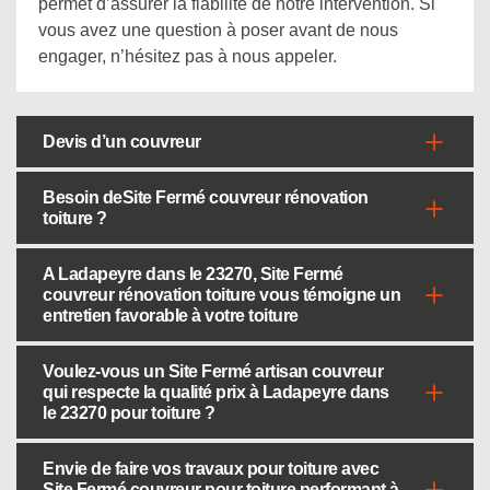
permet d’assurer la fiabilité de notre intervention. Si
vous avez une question à poser avant de nous
engager, n’hésitez pas à nous appeler.
Devis d’un couvreur
Besoin deSite Fermé couvreur rénovation
toiture ?
A Ladapeyre dans le 23270, Site Fermé
couvreur rénovation toiture vous témoigne un
entretien favorable à votre toiture
Voulez-vous un Site Fermé artisan couvreur
qui respecte la qualité prix à Ladapeyre dans
le 23270 pour toiture ?
Envie de faire vos travaux pour toiture avec
Site Fermé couvreur pour toiture performant à