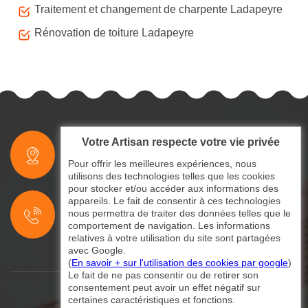
Traitement et changement de charpente Ladapeyre
Rénovation de toiture Ladapeyre
Votre Artisan respecte votre vie privée
indisponible
Pour offrir les meilleures expériences, nous
utilisons des technologies telles que les cookies
pour stocker et/ou accéder aux informations des
indisponible
appareils. Le fait de consentir à ces technologies
nous permettra de traiter des données telles que le
indisponible
comportement de navigation. Les informations
relatives à votre utilisation du site sont partagées
avec Google.
(
En savoir + sur l'utilisation des cookies par google
)
Le fait de ne pas consentir ou de retirer son
consentement peut avoir un effet négatif sur
certaines caractéristiques et fonctions.
©2024 - 2026 Tout droit réservé