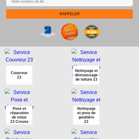
Nettoyage et
Couvreur
démoussage
23
de toiture 23
Pose et
Nettoyage
réparation
et pose de
de velux
gouttière
23 Creuse
23