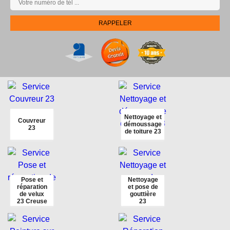
Nettoyage et
Couvreur
démoussage
23
de toiture 23
Pose et
Nettoyage
réparation
et pose de
de velux
gouttière
23 Creuse
23