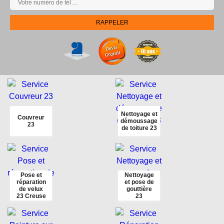
Nettoyage et
Couvreur
démoussage
23
de toiture 23
Pose et
Nettoyage
réparation
et pose de
de velux
gouttière
23 Creuse
23