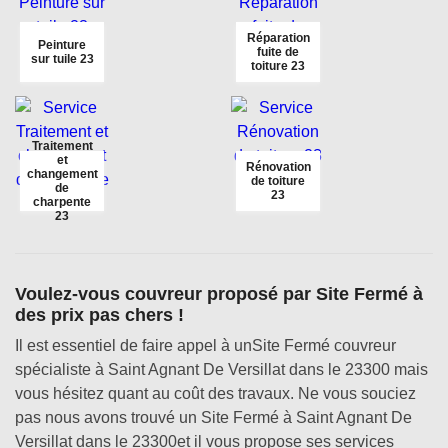
Réparation
Peinture
fuite de
sur tuile 23
toiture 23
Traitement
et
Rénovation
changement
de toiture
de
23
charpente
23
Voulez-vous couvreur proposé par Site Fermé à
des prix pas chers !
Il est essentiel de faire appel à unSite Fermé couvreur
spécialiste à Saint Agnant De Versillat dans le 23300 mais
vous hésitez quant au coût des travaux. Ne vous souciez
pas nous avons trouvé un Site Fermé à Saint Agnant De
Versillat dans le 23300et il vous propose ses services