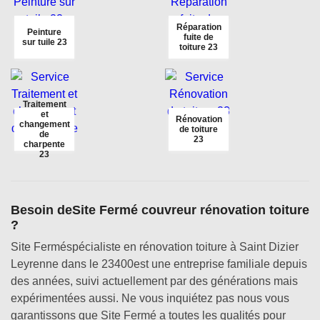
Réparation
Peinture
fuite de
sur tuile 23
toiture 23
Traitement
et
Rénovation
changement
de toiture
de
23
charpente
23
Besoin deSite Fermé couvreur rénovation toiture
?
Site Ferméspécialiste en rénovation toiture à Saint Dizier
Leyrenne dans le 23400est une entreprise familiale depuis
des années, suivi actuellement par des générations mais
expérimentées aussi. Ne vous inquiétez pas nous vous
garantissons que Site Fermé a toutes les qualités pour