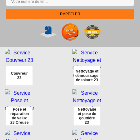
Nettoyage et
Couvreur
démoussage
23
de toiture 23
Pose et
Nettoyage
réparation
et pose de
de velux
gouttière
23 Creuse
23