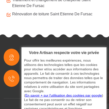
Etienne De Fursac
Rénovation de toiture Saint Etienne De Fursac
Votre Artisan respecte votre vie privée
indisponible
Pour offrir les meilleures expériences, nous
utilisons des technologies telles que les cookies
pour stocker et/ou accéder aux informations des
indisponible
appareils. Le fait de consentir à ces technologies
nous permettra de traiter des données telles que le
indisponible
comportement de navigation. Les informations
relatives à votre utilisation du site sont partagées
avec Google.
(
En savoir + sur l'utilisation des cookies par google
)
Le fait de ne pas consentir ou de retirer son
consentement peut avoir un effet négatif sur
certaines caractéristiques et fonctions.
©2024 - 2026 Tout droit réservé