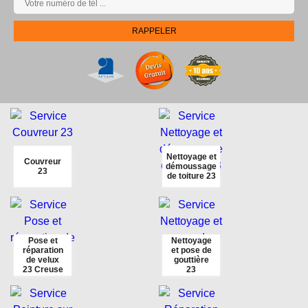
Nettoyage et
Couvreur
démoussage
23
de toiture 23
Pose et
Nettoyage
réparation
et pose de
de velux
gouttière
23 Creuse
23