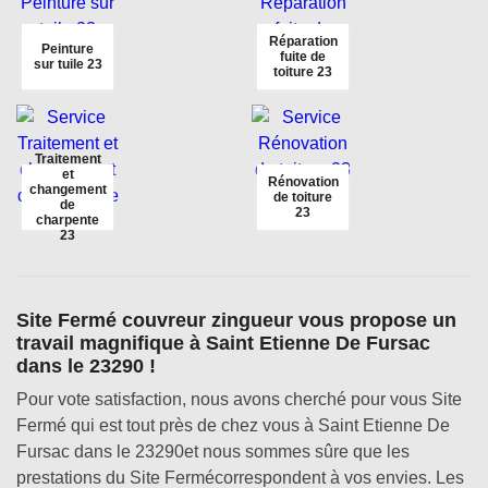
Réparation
Peinture
fuite de
sur tuile 23
toiture 23
Traitement
et
Rénovation
changement
de toiture
de
23
charpente
23
Site Fermé couvreur zingueur vous propose un
travail magnifique à Saint Etienne De Fursac
dans le 23290 !
Pour vote satisfaction, nous avons cherché pour vous Site
Fermé qui est tout près de chez vous à Saint Etienne De
Fursac dans le 23290et nous sommes sûre que les
prestations du Site Fermécorrespondent à vos envies. Les