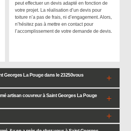
peut effectuer un devis adapté en fonction de
votre projet. La réalisation d’un devis pour
toiture n’a pas de frais, ni d’engagement. Alors,
n’hésitez pas à mettre en contact pour
l’accomplissement de votre demande de devis.
aint Georges La Pouge dans le 23250vous
ermé artisan couvreur à Saint Georges La Pouge
mé, il y en a près de chez vous à Saint Georges