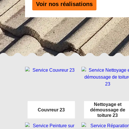
Voir nos réalisations
Nettoyage et
Couvreur 23
démoussage de
toiture 23