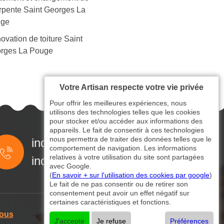
rpente Saint Georges La
ge
ovation de toiture Saint
rges La Pouge
Votre Artisan respecte votre vie privée
Pour offrir les meilleures expériences, nous
utilisons des technologies telles que les cookies
pour stocker et/ou accéder aux informations des
appareils. Le fait de consentir à ces technologies
nous permettra de traiter des données telles que le
indisponible
comportement de navigation. Les informations
relatives à votre utilisation du site sont partagées
indisponible
avec Google.
(
En savoir + sur l'utilisation des cookies par google
)
Le fait de ne pas consentir ou de retirer son
consentement peut avoir un effet négatif sur
certaines caractéristiques et fonctions.
nous
J'accepte
Je refuse
Préférences