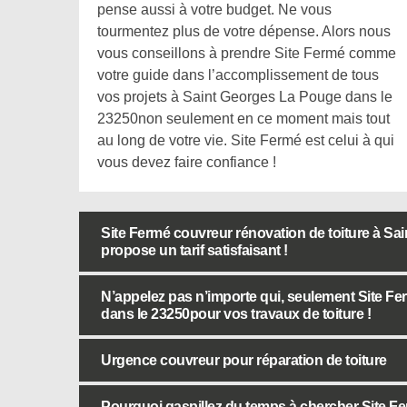
pense aussi à votre budget. Ne vous
tourmentez plus de votre dépense. Alors nous
vous conseillons à prendre Site Fermé comme
votre guide dans l’accomplissement de tous
vos projets à Saint Georges La Pouge dans le
23250non seulement en ce moment mais tout
au long de votre vie. Site Fermé est celui à qui
vous devez faire confiance !
Site Fermé couvreur rénovation de toiture à S
propose un tarif satisfaisant !
N’appelez pas n’importe qui, seulement Site F
dans le 23250pour vos travaux de toiture !
Urgence couvreur pour réparation de toiture
Pourquoi gaspillez du temps à chercher Site Fer