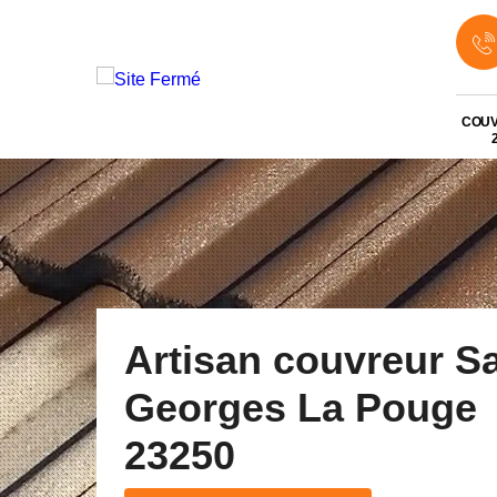
COU
Artisan couvreur Sa
Georges La Pouge
23250