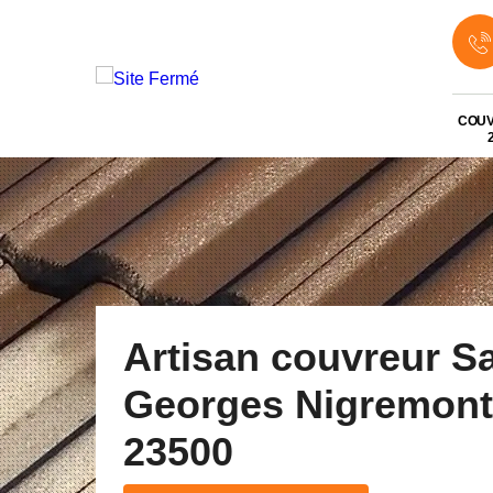
COU
Artisan couvreur Sa
Georges Nigremont
23500