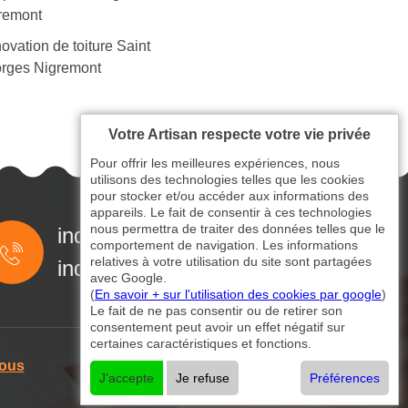
remont
ovation de toiture Saint
rges Nigremont
Votre Artisan respecte votre vie privée
Pour offrir les meilleures expériences, nous
utilisons des technologies telles que les cookies
pour stocker et/ou accéder aux informations des
appareils. Le fait de consentir à ces technologies
nous permettra de traiter des données telles que le
indisponible
comportement de navigation. Les informations
relatives à votre utilisation du site sont partagées
indisponible
avec Google.
(
En savoir + sur l'utilisation des cookies par google
)
Le fait de ne pas consentir ou de retirer son
consentement peut avoir un effet négatif sur
certaines caractéristiques et fonctions.
nous
J'accepte
Je refuse
Préférences