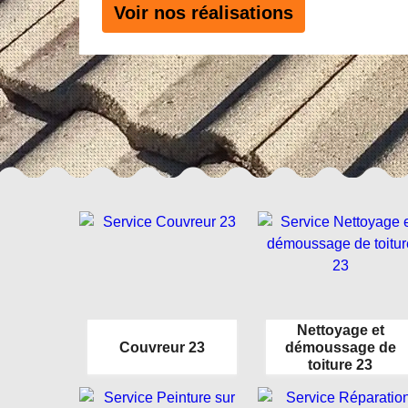
Voir nos réalisations
Nettoyage et
Couvreur 23
démoussage de
toiture 23