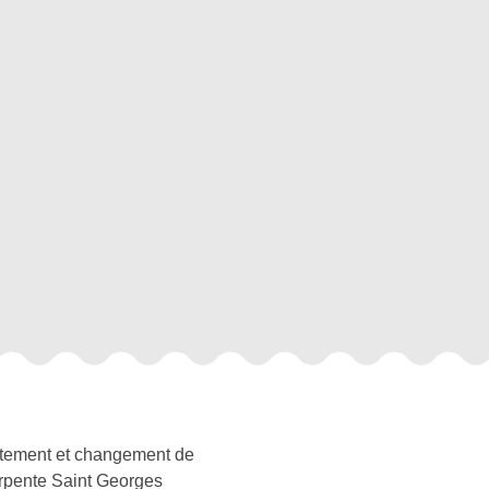
itement et changement de
rpente Saint Georges