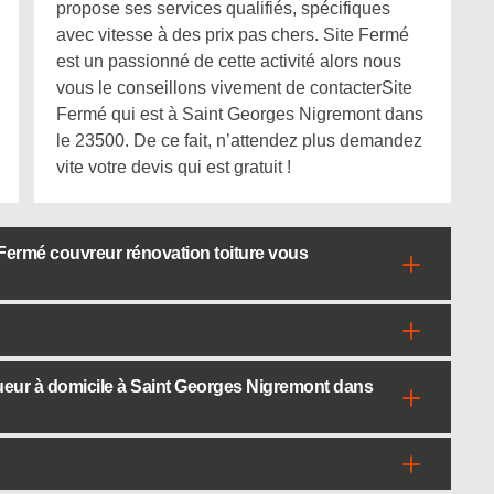
propose ses services qualifiés, spécifiques
avec vitesse à des prix pas chers. Site Fermé
est un passionné de cette activité alors nous
vous le conseillons vivement de contacterSite
Fermé qui est à Saint Georges Nigremont dans
le 23500. De ce fait, n’attendez plus demandez
vite votre devis qui est gratuit !
 Fermé couvreur rénovation toiture vous
ueur à domicile à Saint Georges Nigremont dans