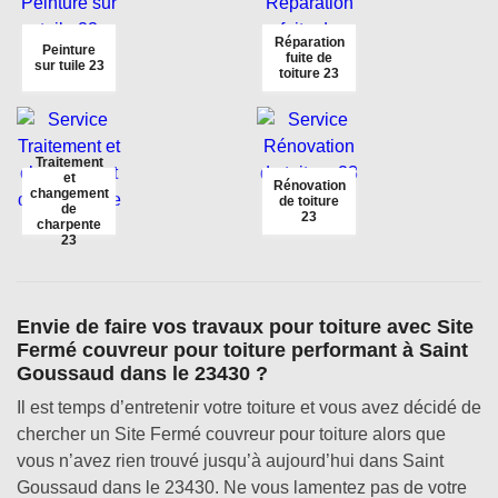
Réparation
Peinture
fuite de
sur tuile 23
toiture 23
Traitement
et
Rénovation
changement
de toiture
de
23
charpente
23
Envie de faire vos travaux pour toiture avec Site
Fermé couvreur pour toiture performant à Saint
Goussaud dans le 23430 ?
Il est temps d’entretenir votre toiture et vous avez décidé de
chercher un Site Fermé couvreur pour toiture alors que
vous n’avez rien trouvé jusqu’à aujourd’hui dans Saint
Goussaud dans le 23430. Ne vous lamentez pas de votre