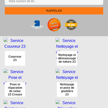
Nettoyage et
Couvreur
démoussage
23
de toiture 23
Pose et
Nettoyage
réparation
et pose de
de velux
gouttière
23 Creuse
23