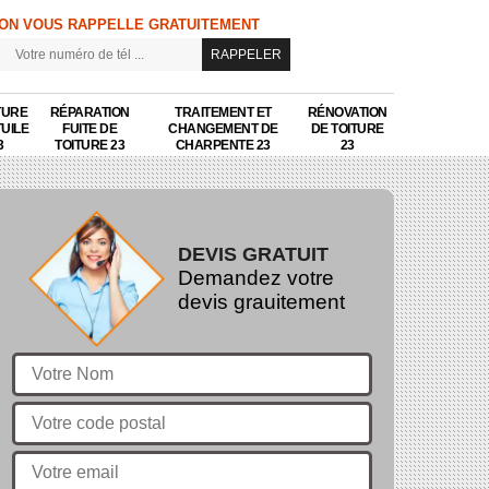
ON VOUS RAPPELLE GRATUITEMENT
TURE
RÉPARATION
TRAITEMENT ET
RÉNOVATION
TUILE
FUITE DE
CHANGEMENT DE
DE TOITURE
3
TOITURE 23
CHARPENTE 23
23
DEVIS GRATUIT
Demandez votre
devis grauitement