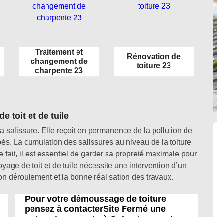
Traitement et
Rénovation de
changement de
toiture 23
charpente 23
e toit et de tuile
la salissure. Elle reçoit en permanence de la pollution de
mbés. La cumulation des salissures au niveau de la toiture
 fait, il est essentiel de garder sa propreté maximale pour
yage de toit et de tuile nécessite une intervention d’un
bon déroulement et la bonne réalisation des travaux.
Pour votre démoussage de toiture
pensez à contacterSite Fermé une