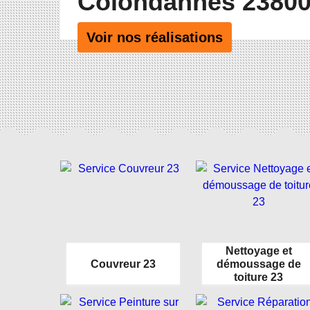
Colondannes 2380
Voir nos réalisations
Nettoyage et
Couvreur 23
démoussage de
toiture 23