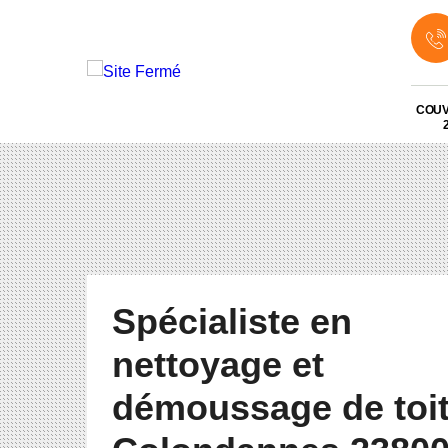
COU
Spécialiste en
nettoyage et
démoussage de toi