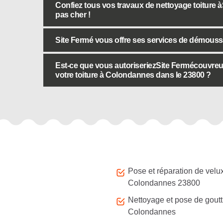
Confiez tous vos travaux de nettoyage toiture àS
pas cher !
Site Fermé vous offre ses services de démoussa
Est-ce que vous autoriseriezSite Fermécouvre
votre toiture à Colondannes dans le 23800 ?
Autres services
Pose et réparation de velu
Colondannes 23800
Nettoyage et pose de goutt
Colondannes