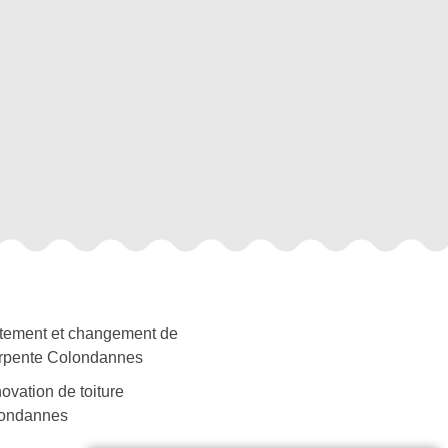
itement et changement de
rpente Colondannes
ovation de toiture
ondannes