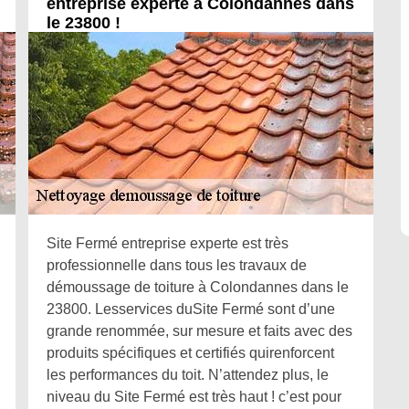
entreprise experte à Colondannes dans
le 23800 !
Site Fermé entreprise experte est très
professionnelle dans tous les travaux de
démoussage de toiture à Colondannes dans le
23800. Lesservices duSite Fermé sont d’une
grande renommée, sur mesure et faits avec des
produits spécifiques et certifiés quirenforcent
les performances du toit. N’attendez plus, le
niveau du Site Fermé est très haut ! c’est pour