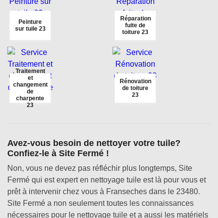
Réparation
Peinture
fuite de
sur tuile 23
toiture 23
Traitement
et
Rénovation
changement
de toiture
de
23
charpente
23
Avez-vous besoin de nettoyer votre tuile?
Confiez-le à Site Fermé !
Non, vous ne devez pas réfléchir plus longtemps, Site
Fermé qui est expert en nettoyage tuile est là pour vous et
prêt à intervenir chez vous à Franseches dans le 23480.
Site Fermé a non seulement toutes les connaissances
nécessaires pour le nettoyage tuile et a aussi les matériels