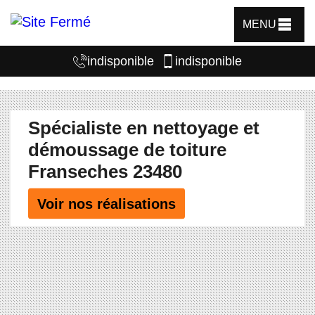
MENU
indisponible
indisponible
Spécialiste en nettoyage et
démoussage de toiture
Franseches 23480
Voir nos réalisations