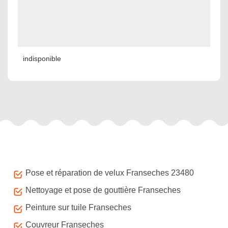
indisponible
Autres services
Pose et réparation de velux Franseches 23480
Nettoyage et pose de gouttière Franseches
Peinture sur tuile Franseches
Couvreur Franseches