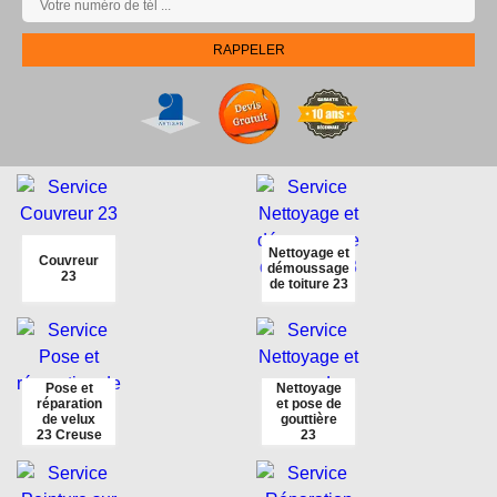
Nettoyage et
Couvreur
démoussage
23
de toiture 23
Pose et
Nettoyage
réparation
et pose de
de velux
gouttière
23 Creuse
23