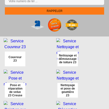
Nettoyage et
Couvreur
démoussage
23
de toiture 23
Pose et
Nettoyage
réparation
et pose de
de velux
gouttière
23 Creuse
23