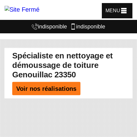
MENU
indisponible
indisponible
Spécialiste en nettoyage et
démoussage de toiture
Genouillac 23350
Voir nos réalisations