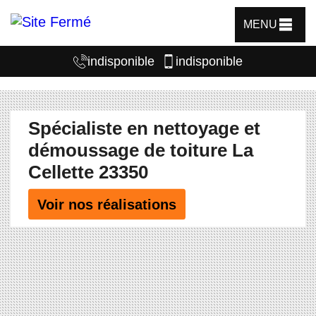
MENU
indisponible
indisponible
Spécialiste en nettoyage et
démoussage de toiture La
Cellette 23350
Voir nos réalisations