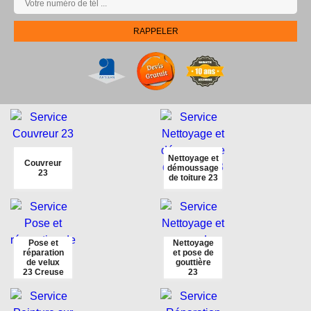
Nettoyage et
Couvreur
démoussage
23
de toiture 23
Pose et
Nettoyage
réparation
et pose de
de velux
gouttière
23 Creuse
23