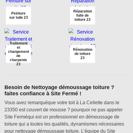
Réparation
Peinture
fuite de
sur tuile 23
toiture 23
Traitement
et
Rénovation
changement
de toiture
de
23
charpente
23
Besoin de Nettoyage démoussage toiture ?
faites confiance à Site Fermé !
Vous avez remarquéque votre toit à La Cellette dans le
23350 est couvert de mousse ? pourquoi ne pas appeler
Site Ferméqui est un professionnel en démoussage de
toiture qui a toutes les qualités, dynamismes nécessaires
pour nettoyage démoussage toiture. L’équipe du Site