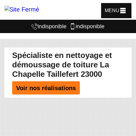
MENU
indisponible
indisponible
Spécialiste en nettoyage et
démoussage de toiture La
Chapelle Taillefert 23000
Voir nos réalisations