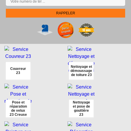
Nettoyage et
Couvreur
démoussage
23
de toiture 23
Pose et
Nettoyage
réparation
et pose de
de velux
gouttière
23 Creuse
23