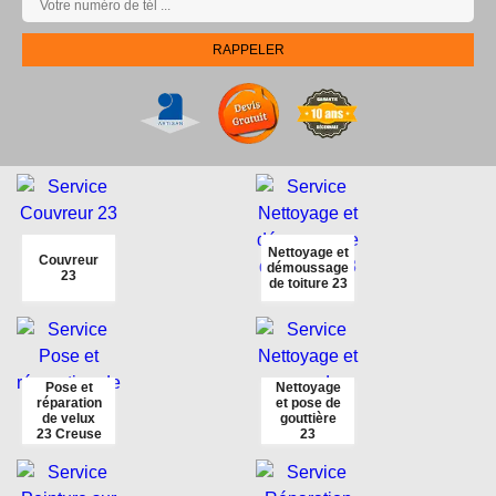
Nettoyage et
Couvreur
démoussage
23
de toiture 23
Pose et
Nettoyage
réparation
et pose de
de velux
gouttière
23 Creuse
23