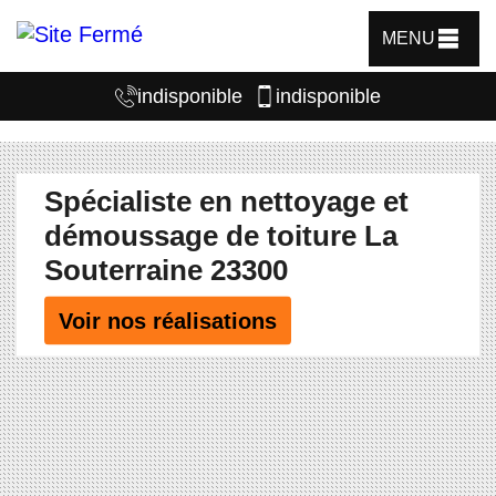
MENU
indisponible
indisponible
Spécialiste en nettoyage et
démoussage de toiture La
Souterraine 23300
Voir nos réalisations