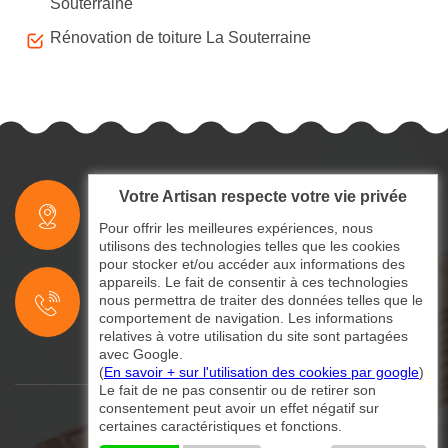
Souterraine
Rénovation de toiture La Souterraine
Votre Artisan respecte votre vie privée
indisponible
Pour offrir les meilleures expériences, nous
utilisons des technologies telles que les cookies
pour stocker et/ou accéder aux informations des
indisponible
appareils. Le fait de consentir à ces technologies
nous permettra de traiter des données telles que le
indisponible
comportement de navigation. Les informations
relatives à votre utilisation du site sont partagées
avec Google.
(
En savoir + sur l'utilisation des cookies par google
)
Le fait de ne pas consentir ou de retirer son
consentement peut avoir un effet négatif sur
certaines caractéristiques et fonctions.
©2024 - 2026 Tout droit réservé