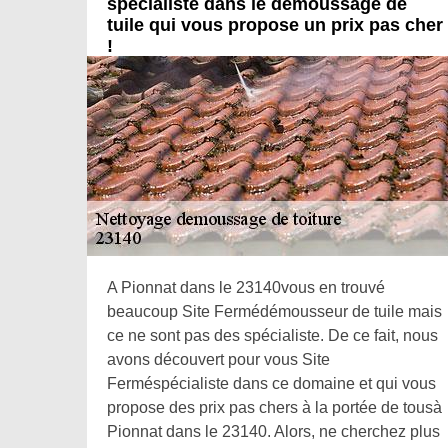
spécialiste dans le démoussage de
tuile qui vous propose un prix pas cher
!
A Pionnat dans le 23140vous en trouvé
beaucoup Site Fermédémousseur de tuile mais
ce ne sont pas des spécialiste. De ce fait, nous
avons découvert pour vous Site
Ferméspécialiste dans ce domaine et qui vous
propose des prix pas chers à la portée de tousà
Pionnat dans le 23140. Alors, ne cherchez plus