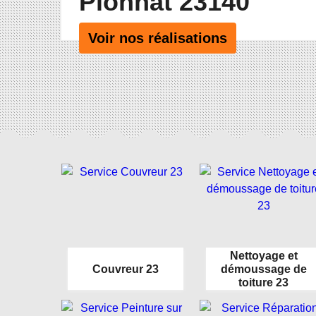
Pionnat 23140
Voir nos réalisations
Nettoyage et
Couvreur 23
démoussage de
toiture 23