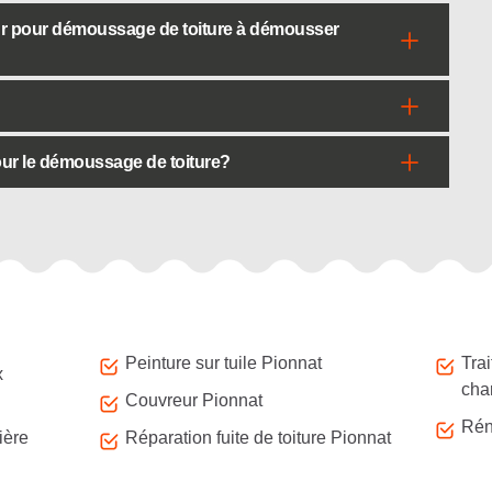
ur pour démoussage de toiture à démousser
pour le démoussage de toiture?
Peinture sur tuile Pionnat
Tra
x
cha
Couvreur Pionnat
Rén
ière
Réparation fuite de toiture Pionnat