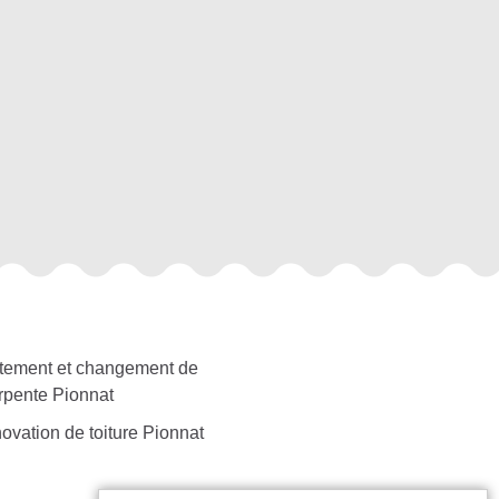
itement et changement de
rpente Pionnat
ovation de toiture Pionnat