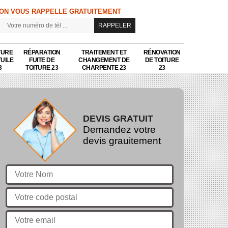
ON VOUS RAPPELLE GRATUITEMENT
TURE
RÉPARATION
TRAITEMENT ET
RÉNOVATION
TUILE
FUITE DE
CHANGEMENT DE
DE TOITURE
3
TOITURE 23
CHARPENTE 23
23
DEVIS GRATUIT
Demandez votre
devis grauitement