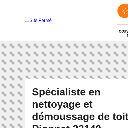
COU
Spécialiste en
nettoyage et
démoussage de toi