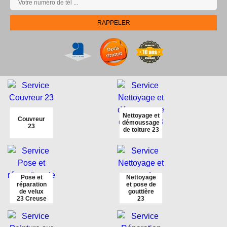
Nettoyage et
Couvreur
démoussage
23
de toiture 23
Pose et
Nettoyage
réparation
et pose de
de velux
gouttière
23 Creuse
23