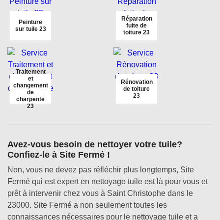
Réparation
Peinture
fuite de
sur tuile 23
toiture 23
Traitement
et
Rénovation
changement
de toiture
de
23
charpente
23
Avez-vous besoin de nettoyer votre tuile?
Confiez-le à Site Fermé !
Non, vous ne devez pas réfléchir plus longtemps, Site
Fermé qui est expert en nettoyage tuile est là pour vous et
prêt à intervenir chez vous à Saint Christophe dans le
23000. Site Fermé a non seulement toutes les
connaissances nécessaires pour le nettoyage tuile et a