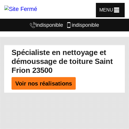
MENU
indisponible
indisponible
Spécialiste en nettoyage et
démoussage de toiture Saint
Frion 23500
Voir nos réalisations