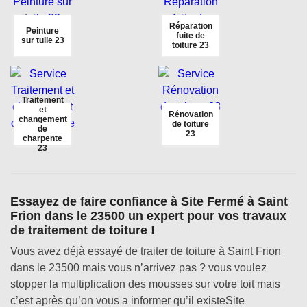
Réparation
Peinture
fuite de
sur tuile 23
toiture 23
Traitement
et
Rénovation
changement
de toiture
de
23
charpente
23
Essayez de faire confiance à Site Fermé à Saint
Frion dans le 23500 un expert pour vos travaux
de traitement de toiture !
Vous avez déjà essayé de traiter de toiture à Saint Frion
dans le 23500 mais vous n’arrivez pas ? vous voulez
stopper la multiplication des mousses sur votre toit mais
c’est après qu’on vous a informer qu’il existeSite