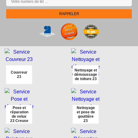
Nettoyage et
Couvreur
démoussage
23
de toiture 23
Pose et
Nettoyage
réparation
et pose de
de velux
gouttière
23 Creuse
23