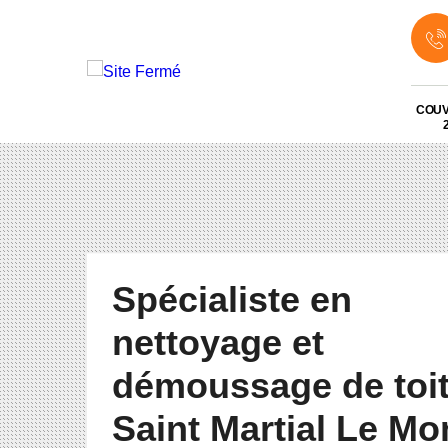
COU
Spécialiste en
nettoyage et
démoussage de toi
Saint Martial Le Mo