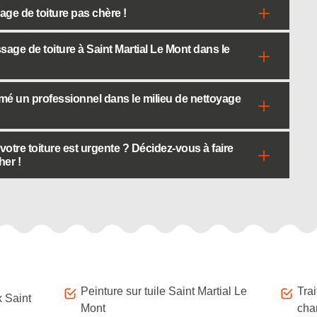
ge de toiture pas chère !
age de toiture à Saint Martial Le Mont dans le
mé un professionnel dans le milieu de nettoyage
otre toiture est urgente ? Décidez-vous à faire
er !
Peinture sur tuile Saint Martial Le
Tra
x Saint
Mont
cha