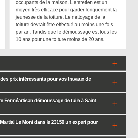
occupants de la maison. L’entretien est un
moyen très efficace pour garder longuement la
jeunesse de la toiture. Le nettoyage de la
toiture devrait être effectué au moins une fois
par an. Tandis que le démoussage est tous les
10 ans pour une toiture moins de 20 ans.
 des prix intéressants pour vos travaux de
e Ferméartisan démoussage de tuile à Saint
 Martial Le Mont dans le 23150 un expert pour