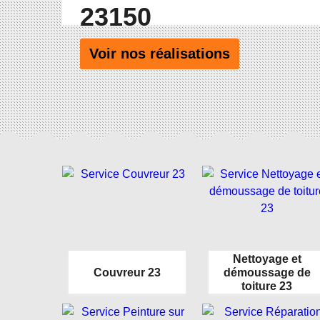
23150
Voir nos réalisations
Nettoyage et
Couvreur 23
démoussage de
toiture 23