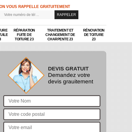
ON VOUS RAPPELLE GRATUITEMENT
TURE
RÉPARATION
TRAITEMENT ET
RÉNOVATION
TUILE
FUITE DE
CHANGEMENT DE
DE TOITURE
3
TOITURE 23
CHARPENTE 23
23
DEVIS GRATUIT
Demandez votre
devis grauitement