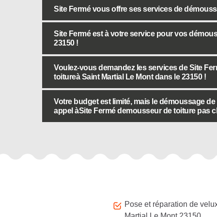
Site Fermé vous offre ses services de démoussa
Site Fermé est à votre service pour vos démouss
23150 !
Voulez-vous demandez les services de Site Fer
toitureà Saint Martial Le Mont dans le 23150 !
Votre budget est limité, mais le démoussage de v
appel àSite Fermé demousseur de toiture pas ch
Autres services
Pose et réparation de velu
Martial Le Mont 23150