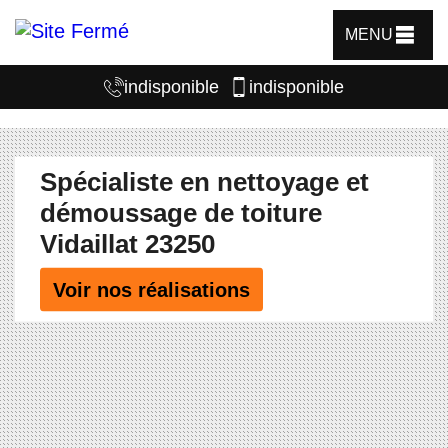
MENU
indisponible
indisponible
Spécialiste en nettoyage et
démoussage de toiture
Vidaillat 23250
Voir nos réalisations