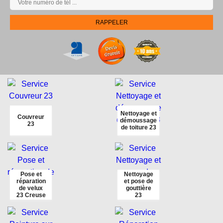
Nettoyage et
Couvreur
démoussage
23
de toiture 23
Pose et
Nettoyage
réparation
et pose de
de velux
gouttière
23 Creuse
23