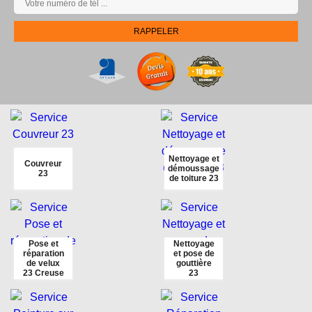
Nettoyage et
Couvreur
démoussage
23
de toiture 23
Pose et
Nettoyage
réparation
et pose de
de velux
gouttière
23 Creuse
23