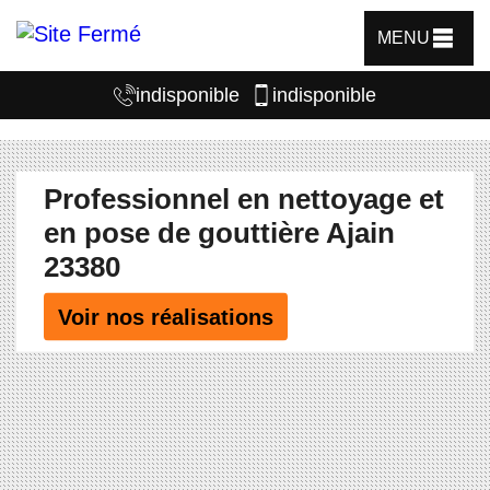
MENU
indisponible
indisponible
Professionnel en nettoyage et
en pose de gouttière Ajain
23380
Voir nos réalisations