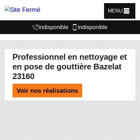
MENU
indisponible
indisponible
Professionnel en nettoyage et
en pose de gouttière Bazelat
23160
Voir nos réalisations