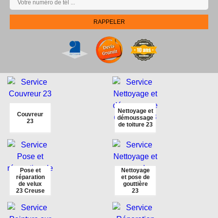
Nettoyage et
Couvreur
démoussage
23
de toiture 23
Pose et
Nettoyage
réparation
et pose de
de velux
gouttière
23 Creuse
23