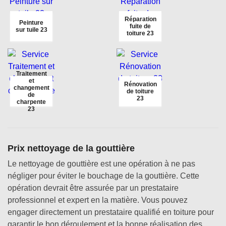
Réparation
Peinture
fuite de
sur tuile 23
toiture 23
Traitement
et
Rénovation
changement
de toiture
de
23
charpente
23
Prix nettoyage de la gouttière
Le nettoyage de gouttière est une opération à ne pas
négliger pour éviter le bouchage de la gouttière. Cette
opération devrait être assurée par un prestataire
professionnel et expert en la matière. Vous pouvez
engager directement un prestataire qualifié en toiture pour
garantir le bon déroulement et la bonne réalisation des