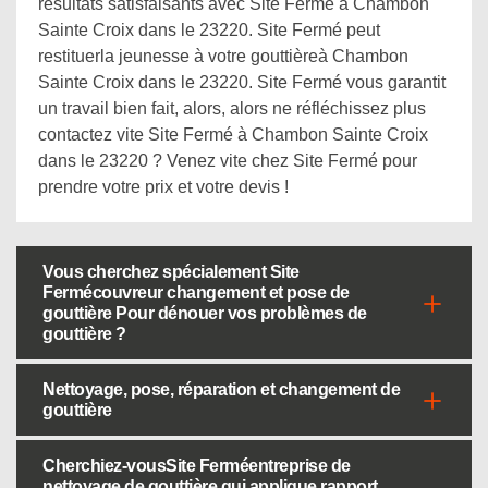
résultats satisfaisants avec Site Fermé à Chambon
Sainte Croix dans le 23220. Site Fermé peut
restituerla jeunesse à votre gouttièreà Chambon
Sainte Croix dans le 23220. Site Fermé vous garantit
un travail bien fait, alors, alors ne réfléchissez plus
contactez vite Site Fermé à Chambon Sainte Croix
dans le 23220 ? Venez vite chez Site Fermé pour
prendre votre prix et votre devis !
Vous cherchez spécialement Site
Fermécouvreur changement et pose de
gouttière Pour dénouer vos problèmes de
gouttière ?
Nettoyage, pose, réparation et changement de
gouttière
Cherchiez-vousSite Ferméentreprise de
nettoyage de gouttière qui applique rapport