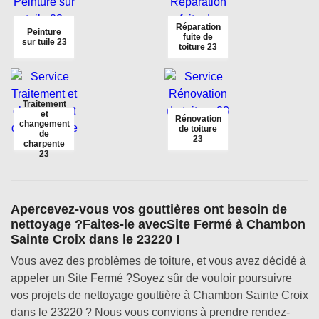
Réparation
Peinture
fuite de
sur tuile 23
toiture 23
Traitement
et
Rénovation
changement
de toiture
de
23
charpente
23
Apercevez-vous vos gouttières ont besoin de
nettoyage ?Faites-le avecSite Fermé à Chambon
Sainte Croix dans le 23220 !
Vous avez des problèmes de toiture, et vous avez décidé à
appeler un Site Fermé ?Soyez sûr de vouloir poursuivre
vos projets de nettoyage gouttière à Chambon Sainte Croix
dans le 23220 ? Nous vous convions à prendre rendez-