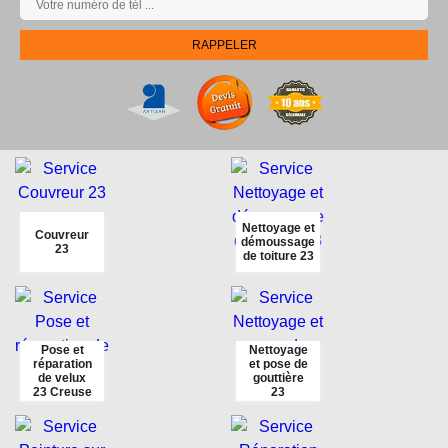
Nettoyage et
Couvreur
démoussage
23
de toiture 23
Pose et
Nettoyage
réparation
et pose de
de velux
gouttière
23 Creuse
23