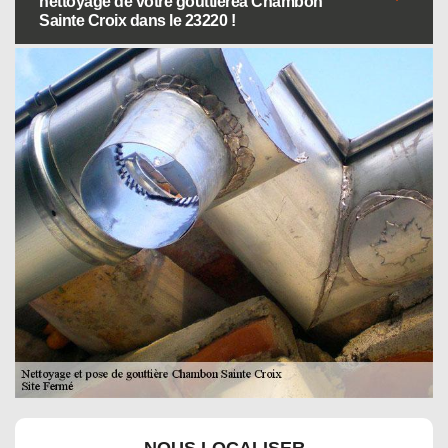
nettoyage de votre gouttièreà Chambon
Sainte Croix dans le 23220 !