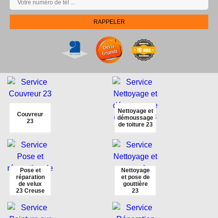
Nettoyage et
Couvreur
démoussage
23
de toiture 23
Pose et
Nettoyage
réparation
et pose de
de velux
gouttière
23 Creuse
23