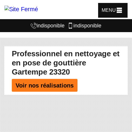
MENU
indisponible
indisponible
Professionnel en nettoyage et
en pose de gouttière
Gartempe 23320
Voir nos réalisations