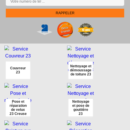
Nettoyage et
Couvreur
démoussage
23
de toiture 23
Pose et
Nettoyage
réparation
et pose de
de velux
gouttière
23 Creuse
23