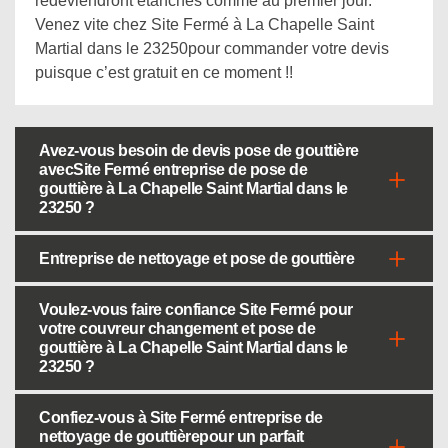
redeviendront étanches comme au premier jour.
Venez vite chez Site Fermé à La Chapelle Saint
Martial dans le 23250pour commander votre devis
puisque c’est gratuit en ce moment !!
Avez-vous besoin de devis pose de gouttière
avecSite Fermé entreprise de pose de
gouttière à La Chapelle Saint Martial dans le
23250 ?
Entreprise de nettoyage et pose de gouttière
Voulez-vous faire confiance Site Fermé pour
votre couvreur changement et pose de
gouttière à La Chapelle Saint Martial dans le
23250 ?
Confiez-vous à Site Fermé entreprise de
nettoyage de gouttièrepour un parfait