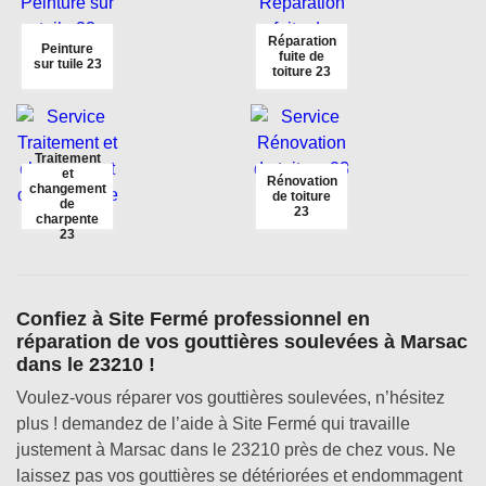
Réparation
Peinture
fuite de
sur tuile 23
toiture 23
Traitement
et
Rénovation
changement
de toiture
de
23
charpente
23
Confiez à Site Fermé professionnel en
réparation de vos gouttières soulevées à Marsac
dans le 23210 !
Voulez-vous réparer vos gouttières soulevées, n’hésitez
plus ! demandez de l’aide à Site Fermé qui travaille
justement à Marsac dans le 23210 près de chez vous. Ne
laissez pas vos gouttières se détériorées et endommagent