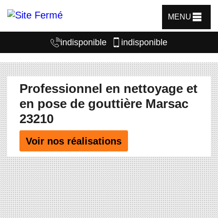
MENU
indisponible
indisponible
Professionnel en nettoyage et
en pose de gouttière Marsac
23210
Voir nos réalisations