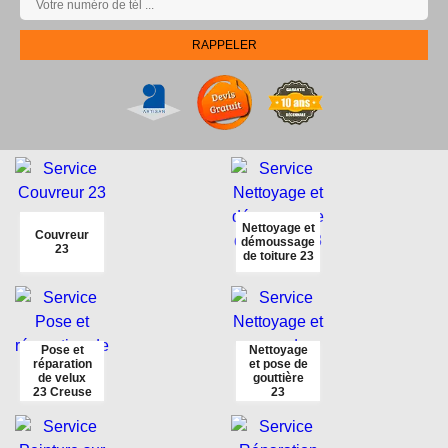
Nettoyage et
Couvreur
démoussage
23
de toiture 23
Pose et
Nettoyage
réparation
et pose de
de velux
gouttière
23 Creuse
23