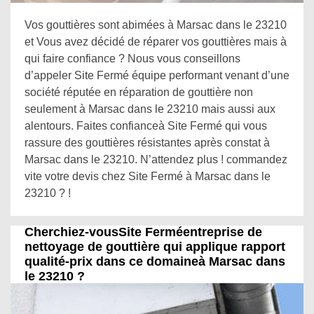
Vos gouttières sont abimées à Marsac dans le 23210
et Vous avez décidé de réparer vos gouttières mais à
qui faire confiance ? Nous vous conseillons
d’appeler Site Fermé équipe performant venant d’une
société réputée en réparation de gouttière non
seulement à Marsac dans le 23210 mais aussi aux
alentours. Faites confianceà Site Fermé qui vous
rassure des gouttières résistantes après constat à
Marsac dans le 23210. N’attendez plus ! commandez
vite votre devis chez Site Fermé à Marsac dans le
23210 ? !
Cherchiez-vousSite Ferméentreprise de
nettoyage de gouttière qui applique rapport
qualité-prix dans ce domaineà Marsac dans
le 23210 ?