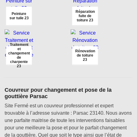
Réparation
Peinture
fuite de
sur tuile 23
toiture 23
Traitement
et
Rénovation
changement
de toiture
de
23
charpente
23
Couvreur pour changement et pose de la
gouttière Parsac
Site Fermé est un couvreur professionnel et expert
trouvable à l’adresse suivante : Parsac 23140. Nous avons
une parfaite maitrise de toute les interventions faisables
pour une meilleure la pose et pour le parfait changement
de la gouttière. Quel que soit le type ainsi que l’état de