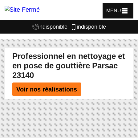
MENU
indisponible
indisponible
Professionnel en nettoyage et
en pose de gouttière Parsac
23140
Voir nos réalisations