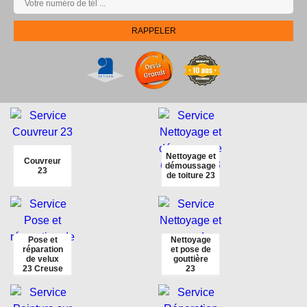
Nettoyage et
Couvreur
démoussage
23
de toiture 23
Pose et
Nettoyage
réparation
et pose de
de velux
gouttière
23 Creuse
23