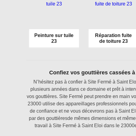
Peinture sur tuile
Réparation fuite
23
de toiture 23
Confiez vos gouttières cassées à 
N’hésitez pas à confier à Site Fermé à Saint El
plusieurs années dans ce domaine et prêt à inter
vos gouttières. Site Fermé peut prendre en main vo
23000 utilise des appareillages professionnels pou
de confiance et ne vous décevrons pas à Saint El
par des gouttièresde mêmes dimensions et mêmes
travail à Site Fermé à Saint Eloi dans le 23000e