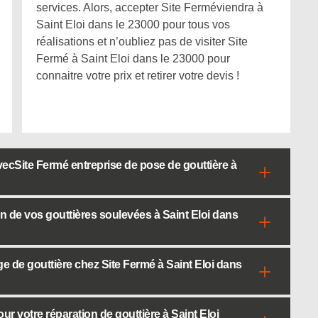
services. Alors, accepter Site Ferméviendra à
Saint Eloi dans le 23000 pour tous vos
réalisations et n’oubliez pas de visiter Site
Fermé à Saint Eloi dans le 23000 pour
connaitre votre prix et retirer votre devis !
ecSite Fermé entreprise de pose de gouttière à
n de vos gouttières soulevées à Saint Eloi dans
ge de gouttière chez Site Fermé à Saint Eloi dans
 votre réparation de gouttière à Saint Eloi