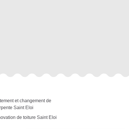
itement et changement de
rpente Saint Eloi
vation de toiture Saint Eloi