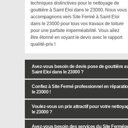
techniques distinctives pour le nettoyage de
gouttière à Saint Eloi dans le 23000. Nous vous
accompagnons vers Site Fermé à Saint Eloi
dans le 23000 pour tous vos travaux de toiture
pour une parfaite imperméabilité. Vous allez
être étonné en voyant le devis avec le rapport
qualité-prix !
Avez-vous besoin de devis pose de gouttière av
Saint Eloi dans le 23000 ?
Confiez à Site Fermé professionnel en réparatio
le 23000 !
Voulez-vous un prix attractif pour votre nettoya
le 23000 ?
Avez-vous besoin des services du Site Fermépour