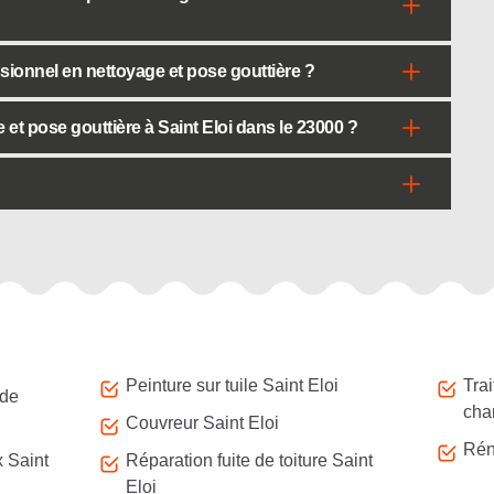
sionnel en nettoyage et pose gouttière ?
et pose gouttière à Saint Eloi dans le 23000 ?
Peinture sur tuile Saint Eloi
Tra
 de
cha
Couvreur Saint Eloi
Réno
x Saint
Réparation fuite de toiture Saint
Eloi