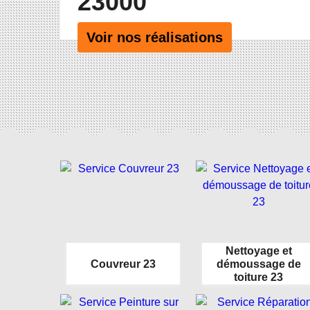
23000
Voir nos réalisations
Nettoyage et
Couvreur 23
démoussage de
toiture 23