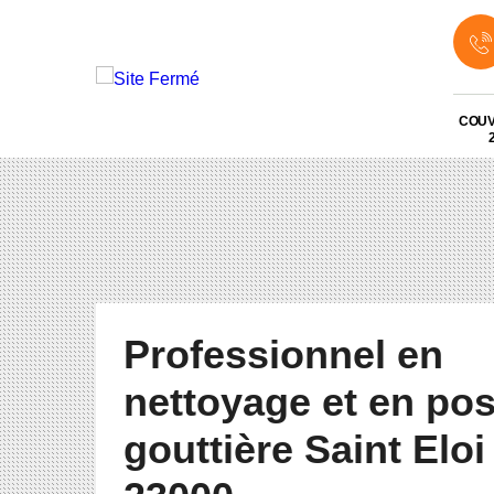
COU
Professionnel en
nettoyage et en po
gouttière Saint Eloi