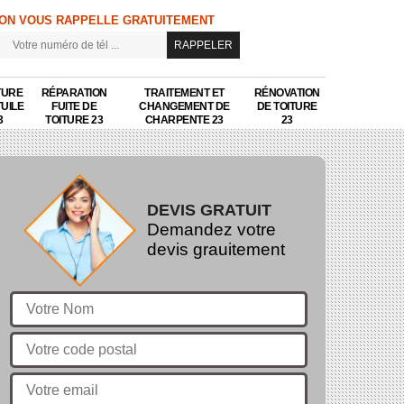
ON VOUS RAPPELLE GRATUITEMENT
TURE
RÉPARATION
TRAITEMENT ET
RÉNOVATION
TUILE
FUITE DE
CHANGEMENT DE
DE TOITURE
3
TOITURE 23
CHARPENTE 23
23
DEVIS GRATUIT
Demandez votre
devis grauitement