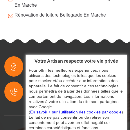
En Marche
Rénovation de toiture Bellegarde En Marche
Votre Artisan respecte votre vie privée
indisponible
Pour offrir les meilleures expériences, nous
utilisons des technologies telles que les cookies
pour stocker et/ou accéder aux informations des
indisponible
appareils. Le fait de consentir à ces technologies
nous permettra de traiter des données telles que le
indisponible
comportement de navigation. Les informations
relatives à votre utilisation du site sont partagées
avec Google.
(
En savoir + sur l'utilisation des cookies par google
)
Le fait de ne pas consentir ou de retirer son
consentement peut avoir un effet négatif sur
certaines caractéristiques et fonctions.
©2024 - 2026 Tout droit réservé