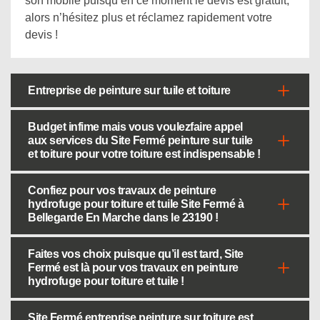
son mobile puisqu’en ce moment le devis est gratuit,
alors n’hésitez plus et réclamez rapidement votre
devis !
Entreprise de peinture sur tuile et toiture
Budget infime mais vous voulezfaire appel
aux services du Site Fermé peinture sur tuile
et toiture pour votre toiture est indispensable !
Confiez pour vos travaux de peinture
hydrofuge pour toiture et tuile Site Fermé à
Bellegarde En Marche dans le 23190 !
Faites vos choix puisque qu’il est tard, Site
Fermé est là pour vos travaux en peinture
hydrofuge pour toiture et tuile !
Site Fermé entreprise peinture sur toiture est