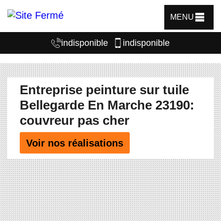
MENU
indisponible
indisponible
Entreprise peinture sur tuile
Bellegarde En Marche 23190:
couvreur pas cher
Voir nos réalisations