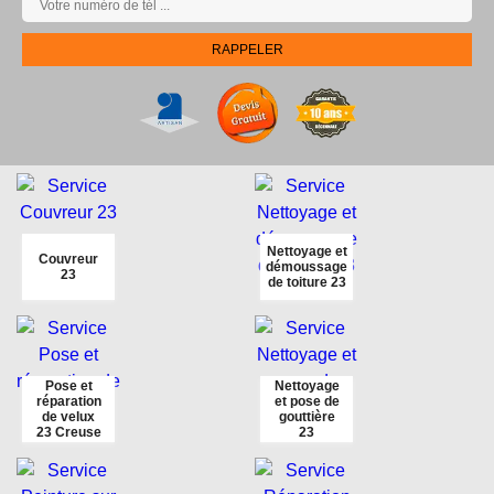
Nettoyage et
Couvreur
démoussage
23
de toiture 23
Pose et
Nettoyage
réparation
et pose de
de velux
gouttière
23 Creuse
23