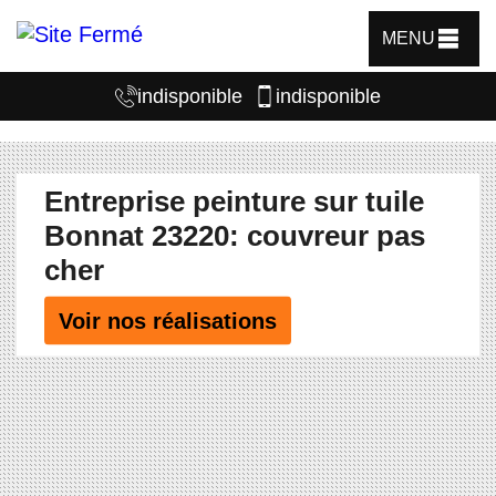
MENU
indisponible
indisponible
Entreprise peinture sur tuile
Bonnat 23220: couvreur pas
cher
Voir nos réalisations