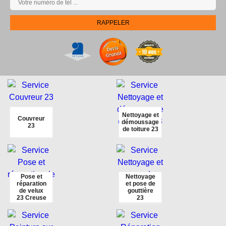
Nettoyage et
Couvreur
démoussage
23
de toiture 23
Pose et
Nettoyage
réparation
et pose de
de velux
gouttière
23 Creuse
23