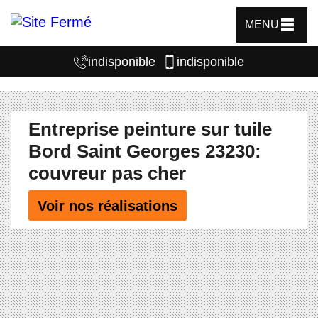
MENU
indisponible
indisponible
Entreprise peinture sur tuile
Bord Saint Georges 23230:
couvreur pas cher
Voir nos réalisations