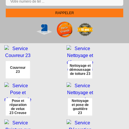
Nettoyage et
Couvreur
démoussage
23
de toiture 23
Pose et
Nettoyage
réparation
et pose de
de velux
gouttière
23 Creuse
23