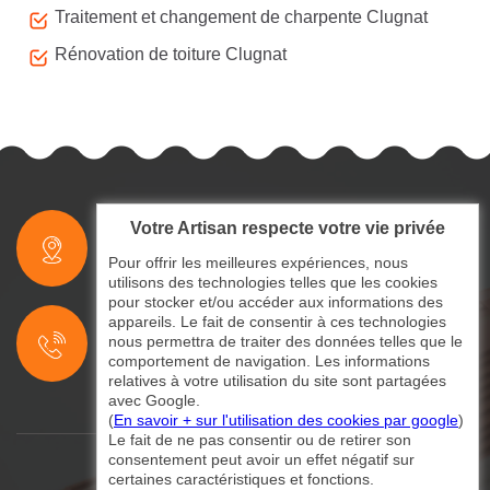
Traitement et changement de charpente Clugnat
Rénovation de toiture Clugnat
Votre Artisan respecte votre vie privée
indisponible
Pour offrir les meilleures expériences, nous
utilisons des technologies telles que les cookies
pour stocker et/ou accéder aux informations des
indisponible
appareils. Le fait de consentir à ces technologies
nous permettra de traiter des données telles que le
indisponible
comportement de navigation. Les informations
relatives à votre utilisation du site sont partagées
avec Google.
(
En savoir + sur l'utilisation des cookies par google
)
Le fait de ne pas consentir ou de retirer son
consentement peut avoir un effet négatif sur
certaines caractéristiques et fonctions.
©2024 - 2026 Tout droit réservé