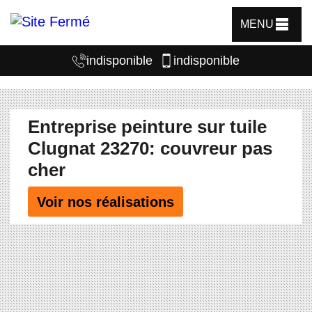
MENU
indisponible
indisponible
Entreprise peinture sur tuile
Clugnat 23270: couvreur pas
cher
Voir nos réalisations