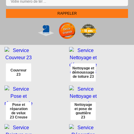
Nettoyage et
Couvreur
démoussage
23
de toiture 23
Pose et
Nettoyage
réparation
et pose de
de velux
gouttière
23 Creuse
23