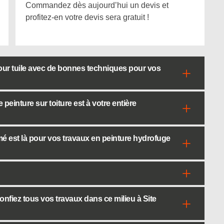
Commandez dès aujourd’hui un devis et
profitez-en votre devis sera gratuit !
our tuile avec de bonnes techniques pour vos
einture sur toiture est à votre entière
rmé est là pour vos travaux en peinture hydrofuge
Confiez tous vos travaux dans ce milieu à Site