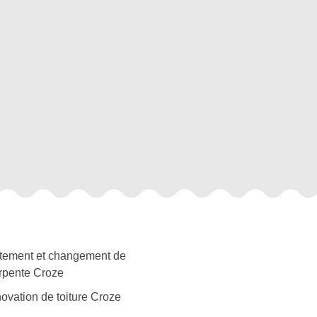
itement et changement de
rpente Croze
ovation de toiture Croze