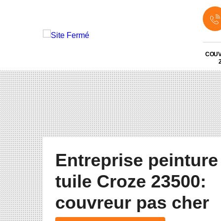
COU
Entreprise peinture
tuile Croze 23500:
couvreur pas cher