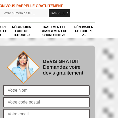
ON VOUS RAPPELLE GRATUITEMENT
TURE
RÉPARATION
TRAITEMENT ET
RÉNOVATION
TUILE
FUITE DE
CHANGEMENT DE
DE TOITURE
3
TOITURE 23
CHARPENTE 23
23
DEVIS GRATUIT
Demandez votre
devis grauitement