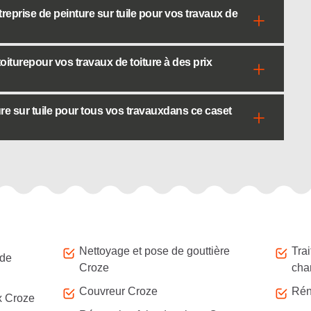
treprise de peinture sur tuile pour vos travaux de
oiturepour vos travaux de toiture à des prix
ure sur tuile pour tous vos travauxdans ce caset
Nettoyage et pose de gouttière
Tra
 de
Croze
cha
Couvreur Croze
Rén
x Croze