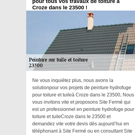
pour tous vos travaux de toiture à
Croze dans le 23500 !
Ne vous inquiétez plus, nous avons la
solutionpour vos projets de peinture hydrofuge
pour toiture et tuileà Croze dans le 23500, Nous
vous invitons vite et proposons Site Fermé qui
est un professionnel en peinture hydrofuge pour
toiture et tuileCroze dans le 23500 et
demandez vite votre devis dès aujourd’hui en
téléphonant à Site Fermé ou en consultant Site