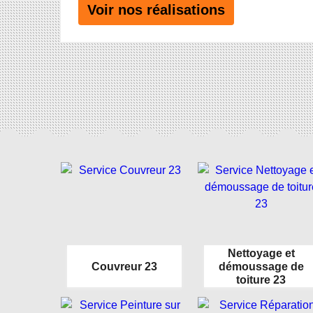
Voir nos réalisations
Nettoyage et
Couvreur 23
démoussage de
toiture 23