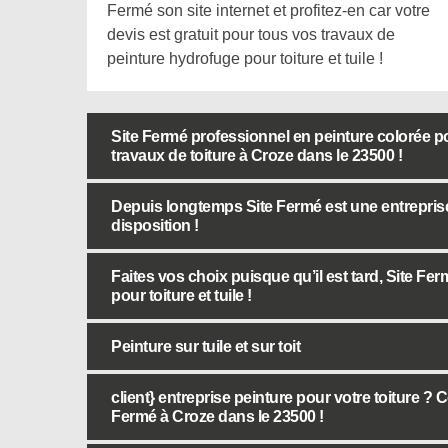
Fermé son site internet et profitez-en car votre
devis est gratuit pour tous vos travaux de
peinture hydrofuge pour toiture et tuile !
Site Fermé professionnel en peinture colorée p
travaux de toiture à Croze dans le 23500 !
Depuis longtemps Site Fermé est une entreprise p
disposition !
Faites vos choix puisque qu’il est tard, Site Fe
pour toiture et tuile !
Peinture sur tuile et sur toit
client} entreprise peinture pour votre toiture ? 
Fermé à Croze dans le 23500 !