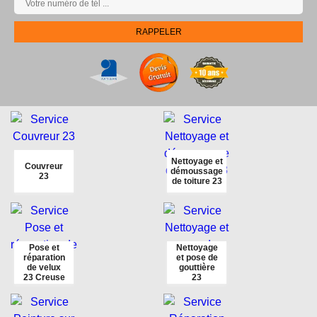
Nettoyage et
Couvreur
démoussage
23
de toiture 23
Pose et
Nettoyage
réparation
et pose de
de velux
gouttière
23 Creuse
23