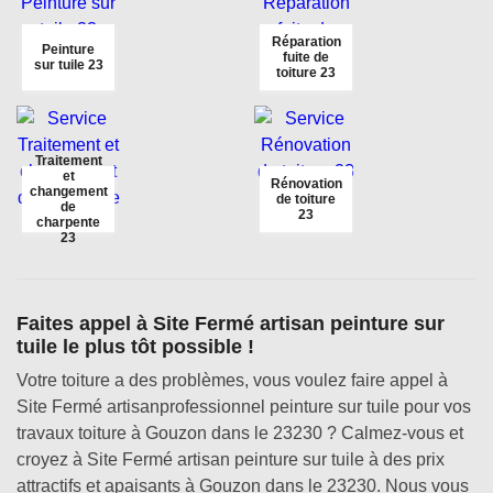
Réparation
Peinture
fuite de
sur tuile 23
toiture 23
Traitement
et
Rénovation
changement
de toiture
de
23
charpente
23
Faites appel à Site Fermé artisan peinture sur
tuile le plus tôt possible !
Votre toiture a des problèmes, vous voulez faire appel à
Site Fermé artisanprofessionnel peinture sur tuile pour vos
travaux toiture à Gouzon dans le 23230 ? Calmez-vous et
croyez à Site Fermé artisan peinture sur tuile à des prix
attractifs et apaisants à Gouzon dans le 23230. Nous vous