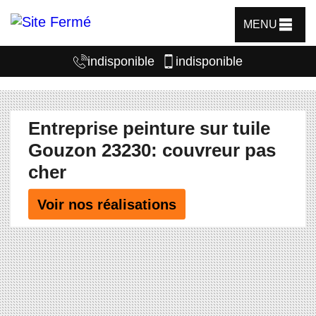
MENU
indisponible
indisponible
Entreprise peinture sur tuile
Gouzon 23230: couvreur pas
cher
Voir nos réalisations