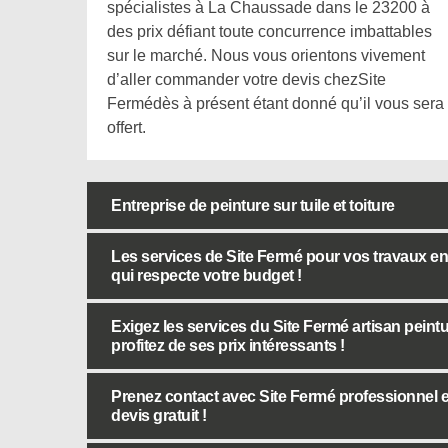
spécialistes à La Chaussade dans le 23200 à
des prix défiant toute concurrence imbattables
sur le marché. Nous vous orientons vivement
d’aller commander votre devis chezSite
Fermédès à présent étant donné qu’il vous sera
offert.
Entreprise de peinture sur tuile et toiture
Les services de Site Fermé pour vos travaux en p
qui respecte votre budget !
Exigez les services du Site Fermé artisan peint
profitez de ses prix intéressants !
Prenez contact avec Site Fermé professionnel en
devis gratuit !