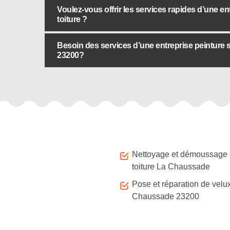
Voulez-vous offrir les services rapides d’une en
toiture ?
Besoin des services d’une entreprise peinture 
23200?
Autres services
Nettoyage et démoussage
toiture La Chaussade
Pose et réparation de velu
Chaussade 23200