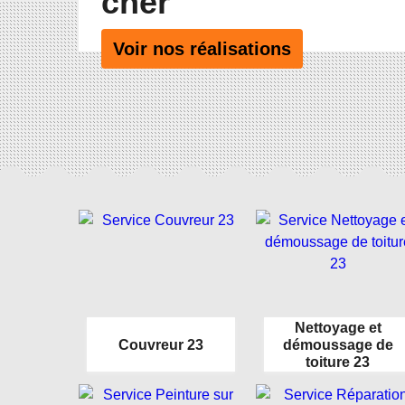
cher
Voir nos réalisations
Nettoyage et
Couvreur 23
démoussage de
toiture 23