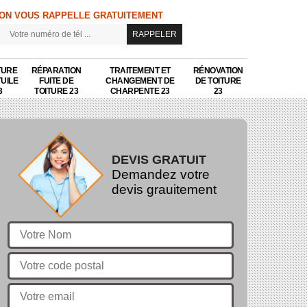
ON VOUS RAPPELLE GRATUITEMENT
TURE
RÉPARATION
TRAITEMENT ET
RÉNOVATION
TUILE
FUITE DE
CHANGEMENT DE
DE TOITURE
3
TOITURE 23
CHARPENTE 23
23
DEVIS GRATUIT
Demandez votre
devis grauitement