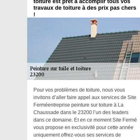
toiture est prêt à accomplir tous vos
travaux de toiture à des prix pas chers
!
Pour vos problèmes de toiture, nous vous
invitons d’aller faire appel aux services de Site
Ferméentreprise peinture sur toiture à La
Chaussade dans le 23200 l’un des leaders
dans ce domaine. Et en ce moment Site Fermé
vous propose en exclusivité pour cette année
uniquement offrez-vous ses services de