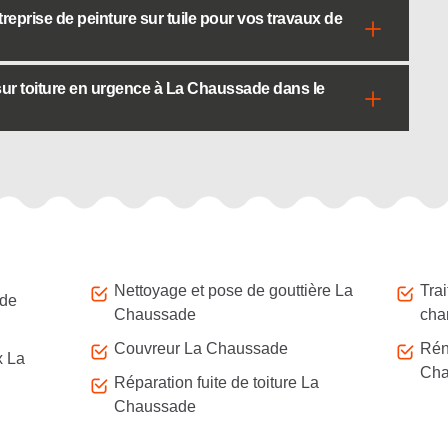
treprise de peinture sur tuile pour vos travaux de
sur toiture en urgence à La Chaussade dans le
Nettoyage et pose de gouttière La
Tra
 de
Chaussade
cha
Couvreur La Chaussade
Rén
x La
Cha
Réparation fuite de toiture La
Chaussade