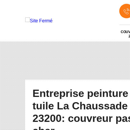
COU
Entreprise peinture
tuile La Chaussade
23200: couvreur pa