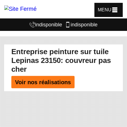
MENU
indisponible
indisponible
Entreprise peinture sur tuile
Lepinas 23150: couvreur pas
cher
Voir nos réalisations