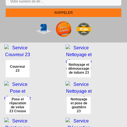
Nettoyage et
Couvreur
démoussage
23
de toiture 23
Pose et
Nettoyage
réparation
et pose de
de velux
gouttière
23 Creuse
23