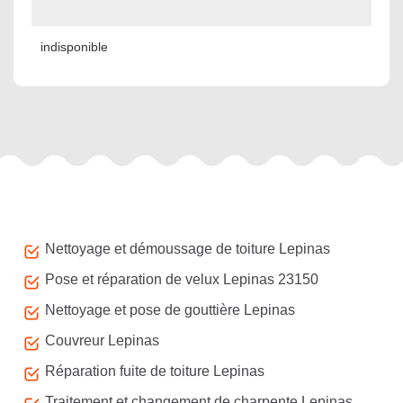
indisponible
Autres services
Nettoyage et démoussage de toiture Lepinas
Pose et réparation de velux Lepinas 23150
Nettoyage et pose de gouttière Lepinas
Couvreur Lepinas
Réparation fuite de toiture Lepinas
Traitement et changement de charpente Lepinas