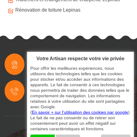
Rénovation de toiture Lepinas
Votre Artisan respecte votre vie privée
indisponible
Pour offrir les meilleures expériences, nous
utilisons des technologies telles que les cookies
pour stocker et/ou accéder aux informations des
indisponible
appareils. Le fait de consentir à ces technologies
nous permettra de traiter des données telles que le
indisponible
comportement de navigation. Les informations
relatives à votre utilisation du site sont partagées
avec Google.
(
En savoir + sur l'utilisation des cookies par google
)
Le fait de ne pas consentir ou de retirer son
consentement peut avoir un effet négatif sur
certaines caractéristiques et fonctions.
©2024 - 2026 Tout droit réservé
Mentions légales
-
Contactez-nous