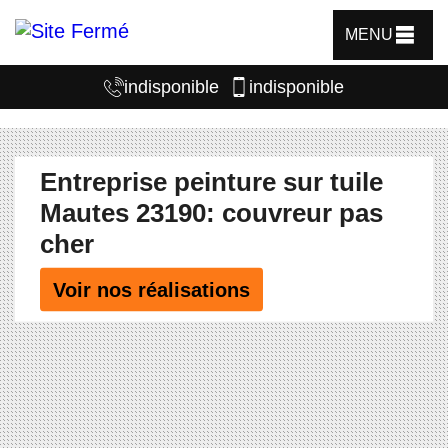
MENU
indisponible
indisponible
Entreprise peinture sur tuile
Mautes 23190: couvreur pas
cher
Voir nos réalisations