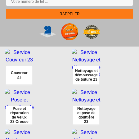
Nettoyage et
Couvreur
démoussage
23
de toiture 23
Pose et
Nettoyage
réparation
et pose de
de velux
gouttière
23 Creuse
23