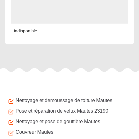
indisponible
Autres services
Nettoyage et démoussage de toiture Mautes
Pose et réparation de velux Mautes 23190
Nettoyage et pose de gouttière Mautes
Couvreur Mautes