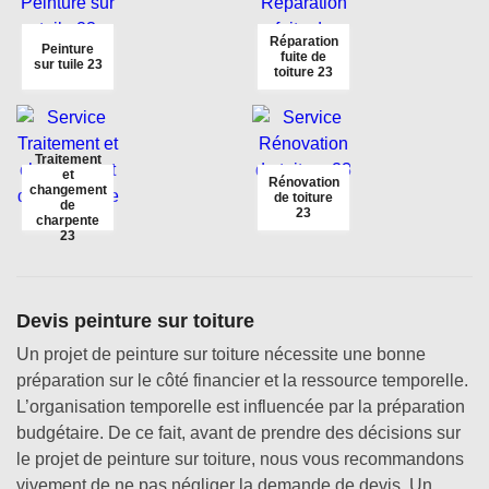
Réparation
Peinture
fuite de
sur tuile 23
toiture 23
Traitement
et
Rénovation
changement
de toiture
de
23
charpente
23
Devis peinture sur toiture
Un projet de peinture sur toiture nécessite une bonne
préparation sur le côté financier et la ressource temporelle.
L’organisation temporelle est influencée par la préparation
budgétaire. De ce fait, avant de prendre des décisions sur
le projet de peinture sur toiture, nous vous recommandons
vivement de ne pas négliger la demande de devis. Un