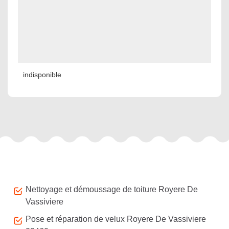
indisponible
Autres services
Nettoyage et démoussage de toiture Royere De
Vassiviere
Pose et réparation de velux Royere De Vassiviere