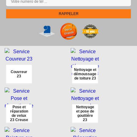
Nettoyage et
Couvreur
démoussage
23
de toiture 23
Pose et
Nettoyage
réparation
et pose de
de velux
gouttière
23 Creuse
23