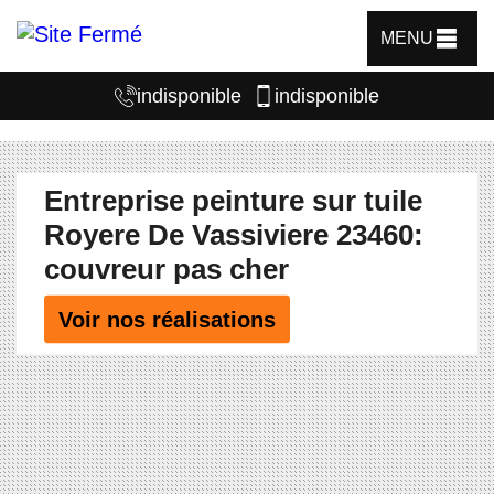
MENU
indisponible
indisponible
Entreprise peinture sur tuile
Royere De Vassiviere 23460:
couvreur pas cher
Voir nos réalisations