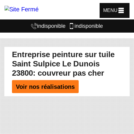
MENU
indisponible
indisponible
Entreprise peinture sur tuile
Saint Sulpice Le Dunois
23800: couvreur pas cher
Voir nos réalisations