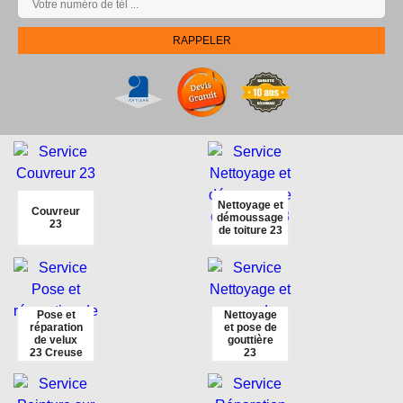
Nettoyage et
Couvreur
démoussage
23
de toiture 23
Pose et
Nettoyage
réparation
et pose de
de velux
gouttière
23 Creuse
23