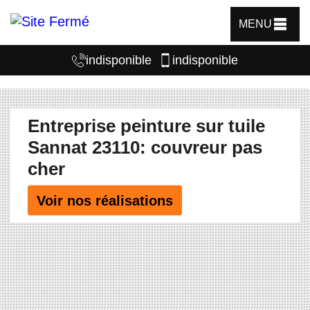
MENU
indisponible
indisponible
Entreprise peinture sur tuile
Sannat 23110: couvreur pas
cher
Voir nos réalisations