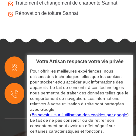
Traitement et changement de charpente Sannat
Rénovation de toiture Sannat
Votre Artisan respecte votre vie privée
indisponible
Pour offrir les meilleures expériences, nous
utilisons des technologies telles que les cookies
pour stocker et/ou accéder aux informations des
indisponible
appareils. Le fait de consentir à ces technologies
nous permettra de traiter des données telles que le
indisponible
comportement de navigation. Les informations
relatives à votre utilisation du site sont partagées
avec Google.
(
En savoir + sur l'utilisation des cookies par google
)
Le fait de ne pas consentir ou de retirer son
consentement peut avoir un effet négatif sur
certaines caractéristiques et fonctions.
©2024 - 2026 Tout droit réservé