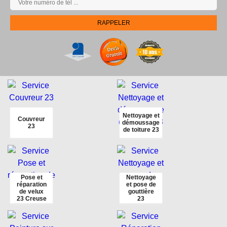
Nettoyage et
Couvreur
démoussage
23
de toiture 23
Pose et
Nettoyage
réparation
et pose de
de velux
gouttière
23 Creuse
23