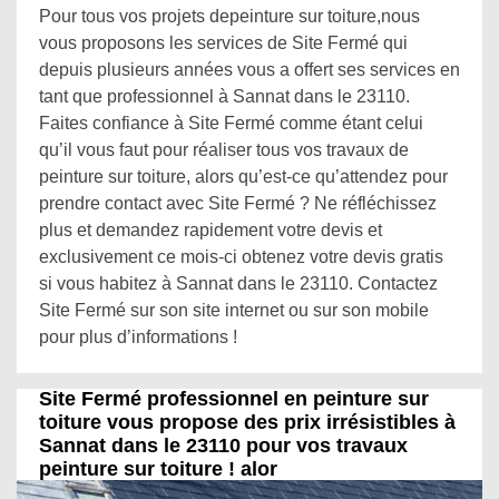
Pour tous vos projets depeinture sur toiture,nous
vous proposons les services de Site Fermé qui
depuis plusieurs années vous a offert ses services en
tant que professionnel à Sannat dans le 23110.
Faites confiance à Site Fermé comme étant celui
qu’il vous faut pour réaliser tous vos travaux de
peinture sur toiture, alors qu’est-ce qu’attendez pour
prendre contact avec Site Fermé ? Ne réfléchissez
plus et demandez rapidement votre devis et
exclusivement ce mois-ci obtenez votre devis gratis
si vous habitez à Sannat dans le 23110. Contactez
Site Fermé sur son site internet ou sur son mobile
pour plus d’informations !
Site Fermé professionnel en peinture sur
toiture vous propose des prix irrésistibles à
Sannat dans le 23110 pour vos travaux
peinture sur toiture ! alor