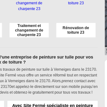
Traitement et
Rénovation de
changement de
toiture 23
charpente 23
d’une entreprise de peinture sur tuile pour vos
 de toiture ?
s travaux de peinture sur tuile à Verneiges dans le 23170.
ite Fermé vous offre un service réformé tout en respectant
neux à Verneiges dans le 23170. Alors,prenez contact avec
e 23170et appelez-le directement sur son mobile puisqu’en
evis et obtenez-le gratuitement pour tous vos travaux !
Avec Site Fermé spécialiste en peinture