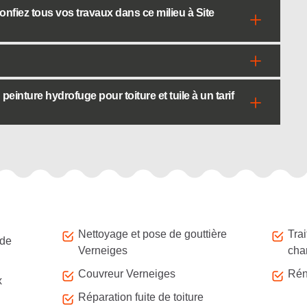
Confiez tous vos travaux dans ce milieu à Site
einture hydrofuge pour toiture et tuile à un tarif
Nettoyage et pose de gouttière
Tra
 de
Verneiges
cha
Couvreur Verneiges
Rén
x
Réparation fuite de toiture