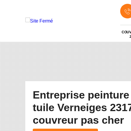
COU
Entreprise peinture
tuile Verneiges 231
couvreur pas cher