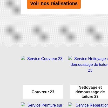
Voir nos réalisations
Nettoyage et
Couvreur 23
démoussage de
toiture 23