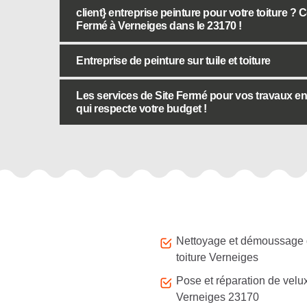
client} entreprise peinture pour votre toiture ? 
Fermé à Verneiges dans le 23170 !
Entreprise de peinture sur tuile et toiture
Les services de Site Fermé pour vos travaux en p
qui respecte votre budget !
Autres services
Nettoyage et démoussage
toiture Verneiges
Pose et réparation de velu
Verneiges 23170