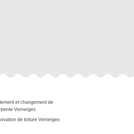
itement et changement de
rpente Verneiges
ovation de toiture Verneiges