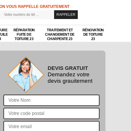
ON VOUS RAPPELLE GRATUITEMENT
TURE
RÉPARATION
TRAITEMENT ET
RÉNOVATION
TUILE
FUITE DE
CHANGEMENT DE
DE TOITURE
3
TOITURE 23
CHARPENTE 23
23
DEVIS GRATUIT
Demandez votre
devis grauitement