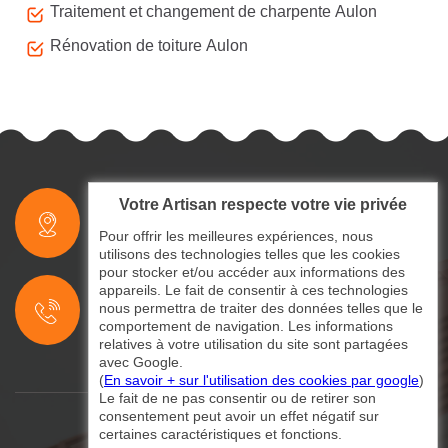
Traitement et changement de charpente Aulon
Rénovation de toiture Aulon
Votre Artisan respecte votre vie privée
indisponible
Pour offrir les meilleures expériences, nous
utilisons des technologies telles que les cookies
pour stocker et/ou accéder aux informations des
indisponible
appareils. Le fait de consentir à ces technologies
nous permettra de traiter des données telles que le
indisponible
comportement de navigation. Les informations
relatives à votre utilisation du site sont partagées
avec Google.
(
En savoir + sur l'utilisation des cookies par google
)
Le fait de ne pas consentir ou de retirer son
consentement peut avoir un effet négatif sur
certaines caractéristiques et fonctions.
©2024 - 2026 Tout droit réservé