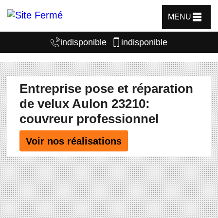
MENU
indisponible
indisponible
Entreprise pose et réparation
de velux Aulon 23210:
couvreur professionnel
Voir nos réalisations