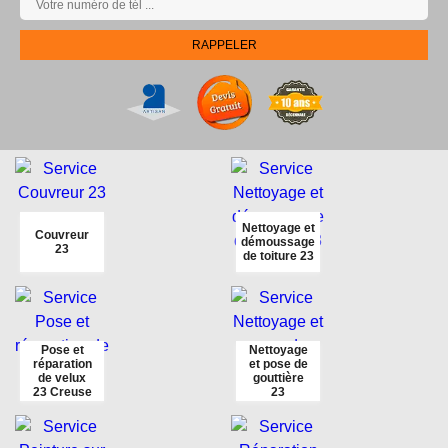
Nettoyage et
Couvreur
démoussage
23
de toiture 23
Pose et
Nettoyage
réparation
et pose de
de velux
gouttière
23 Creuse
23