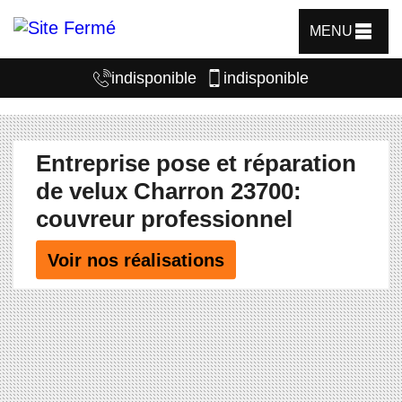
MENU
indisponible
indisponible
Entreprise pose et réparation
de velux Charron 23700:
couvreur professionnel
Voir nos réalisations