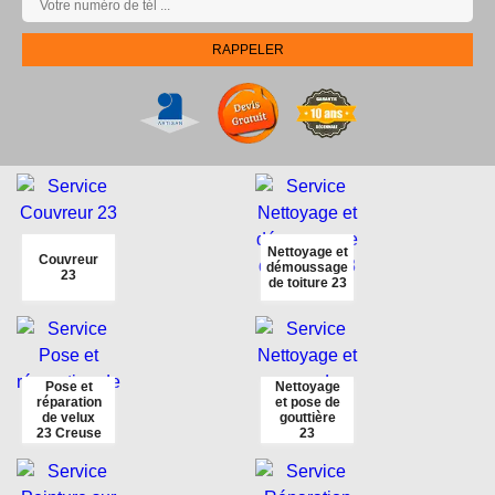
Nettoyage et
Couvreur
démoussage
23
de toiture 23
Pose et
Nettoyage
réparation
et pose de
de velux
gouttière
23 Creuse
23