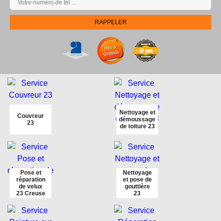
Nettoyage et
Couvreur
démoussage
23
de toiture 23
Pose et
Nettoyage
réparation
et pose de
de velux
gouttière
23 Creuse
23