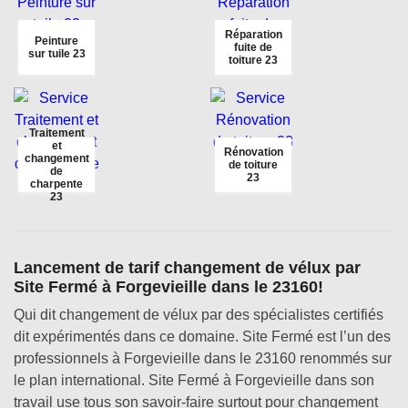
Réparation
Peinture
fuite de
sur tuile 23
toiture 23
Traitement
et
Rénovation
changement
de toiture
de
23
charpente
23
Lancement de tarif changement de vélux par
Site Fermé à Forgevieille dans le 23160!
Qui dit changement de vélux par des spécialistes certifiés
dit expérimentés dans ce domaine. Site Fermé est l’un des
professionnels à Forgevieille dans le 23160 renommés sur
le plan international. Site Fermé à Forgevieille dans son
travail use tous son savoir-faire surtout pour changement