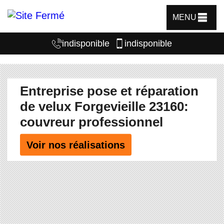
MENU
indisponible
indisponible
Entreprise pose et réparation
de velux Forgevieille 23160:
couvreur professionnel
Voir nos réalisations