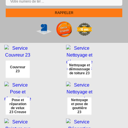
Nettoyage et
Couvreur
démoussage
23
de toiture 23
Pose et
Nettoyage
réparation
et pose de
de velux
gouttière
23 Creuse
23