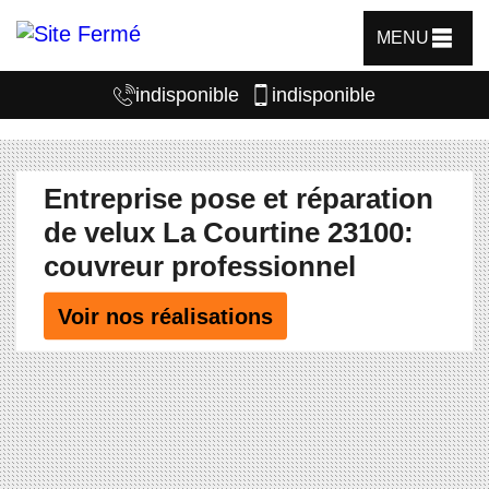
MENU
indisponible
indisponible
Entreprise pose et réparation
de velux La Courtine 23100:
couvreur professionnel
Voir nos réalisations