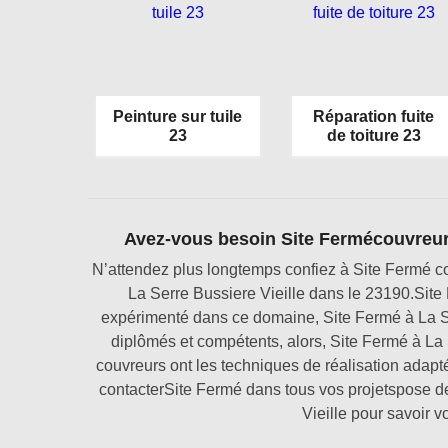
Peinture sur tuile
Réparation fuite
23
de toiture 23
Avez-vous besoin Site Fermécouvreur 
N’attendez plus longtemps confiez à Site Fermé c
La Serre Bussiere Vieille dans le 23190.Site
expérimenté dans ce domaine, Site Fermé à La S
diplômés et compétents, alors, Site Fermé à La S
couvreurs ont les techniques de réalisation adapt
contacterSite Fermé dans tous vos projetspose d
Vieille pour savoir vo