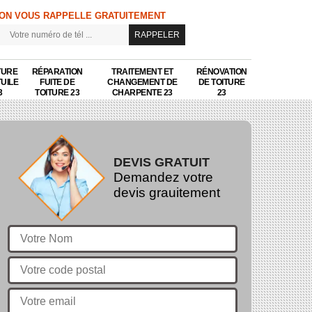
ON VOUS RAPPELLE GRATUITEMENT
TURE
RÉPARATION
TRAITEMENT ET
RÉNOVATION
TUILE
FUITE DE
CHANGEMENT DE
DE TOITURE
3
TOITURE 23
CHARPENTE 23
23
DEVIS GRATUIT
Demandez votre
devis grauitement