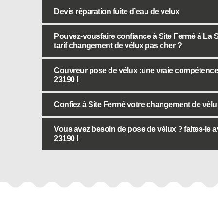
Devis réparation fuite d’eau de velux
Pouvez-vousfaire confiance à Site Fermé à La S
tarif changement de vélux pas cher ?
Couvreur pose de vélux :une vraie compétence d
23190 !
Confiez à Site Fermé votre changement de vélux 
Vous avez besoin de pose de vélux ? faites-le a
23190 !
Autres services