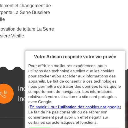
itement et changement de
rpente La Serre Bussiere
lle
ovation de toiture La Serre
iere Vieille
Votre Artisan respecte votre vie privée
Pour offrir les meilleures expériences, nous
utilisons des technologies telles que les cookies
pour stocker et/ou accéder aux informations des
appareils. Le fait de consentir à ces technologies
nous permettra de traiter des données telles que le
indisponible
comportement de navigation. Les informations
relatives à votre utilisation du site sont partagées
indisponible
avec Google.
(
En savoir + sur l'utilisation des cookies par google
)
Le fait de ne pas consentir ou de retirer son
consentement peut avoir un effet négatif sur
certaines caractéristiques et fonctions.