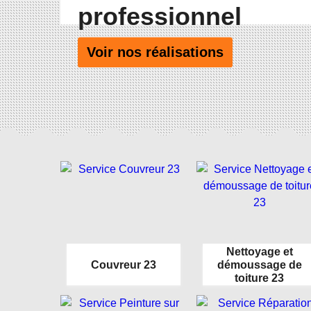
professionnel
Voir nos réalisations
Nettoyage et
Couvreur 23
démoussage de
toiture 23