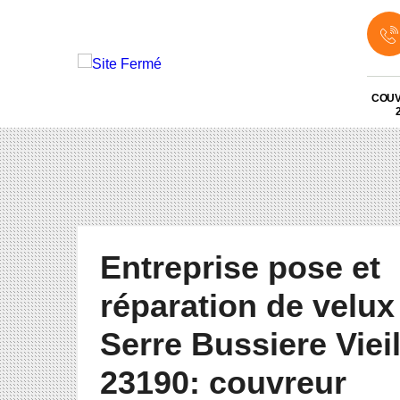
COU
Entreprise pose et
réparation de velux
Serre Bussiere Vieil
23190: couvreur