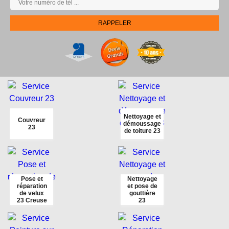
Nettoyage et
Couvreur
démoussage
23
de toiture 23
Pose et
Nettoyage
réparation
et pose de
de velux
gouttière
23 Creuse
23