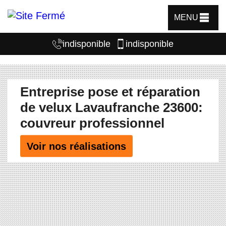
MENU
indisponible
indisponible
Entreprise pose et réparation
de velux Lavaufranche 23600:
couvreur professionnel
Voir nos réalisations