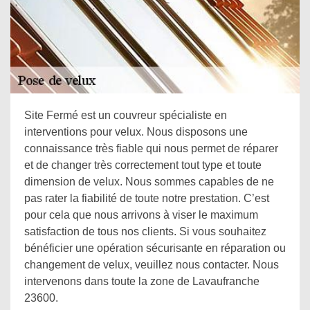
Site Fermé est un couvreur spécialiste en
interventions pour velux. Nous disposons une
connaissance très fiable qui nous permet de réparer
et de changer très correctement tout type et toute
dimension de velux. Nous sommes capables de ne
pas rater la fiabilité de toute notre prestation. C’est
pour cela que nous arrivons à viser le maximum
satisfaction de tous nos clients. Si vous souhaitez
bénéficier une opération sécurisante en réparation ou
changement de velux, veuillez nous contacter. Nous
intervenons dans toute la zone de Lavaufranche
23600.