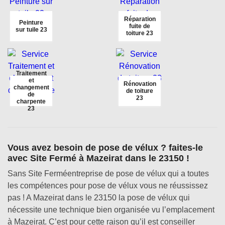
Réparation
Peinture
fuite de
sur tuile 23
toiture 23
Traitement
et
Rénovation
changement
de toiture
de
23
charpente
23
Vous avez besoin de pose de vélux ? faites-le
avec Site Fermé à Mazeirat dans le 23150 !
Sans Site Ferméentreprise de pose de vélux qui a toutes
les compétences pour pose de vélux vous ne réussissez
pas ! A Mazeirat dans le 23150 la pose de vélux qui
nécessite une technique bien organisée vu l’emplacement
à Mazeirat. C’est pour cette raison qu’il est conseiller