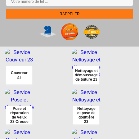
Nettoyage et
Couvreur
démoussage
23
de toiture 23
Pose et
Nettoyage
réparation
et pose de
de velux
gouttière
23 Creuse
23