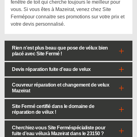
fenêtre de toit qui cherche toujours le meilleur pour
vous. Si vous êtes à Mazeirat, venez chez Site
Fermépour connaitre ses promotions sur votre prix et
votre devis personnalisé.
Rien n’est plus beau que pose de vélux bien
placé avec Site Fermé !
Devis réparation fuite d’eau de velux
Couvreur réparation et changement de velux
Mazeirat
Site Fermé certifié dans le domaine de
réparation de vélux !
Cherchiez-vous Site Ferméspécialiste pour
fuite d’eau véluxà Mazeirat dans le 23150 ?