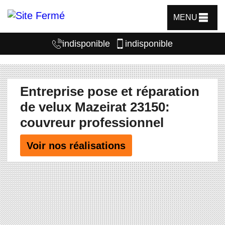
MENU
indisponible
indisponible
Entreprise pose et réparation
de velux Mazeirat 23150:
couvreur professionnel
Voir nos réalisations