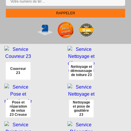
Nettoyage et
Couvreur
démoussage
23
de toiture 23
Pose et
Nettoyage
réparation
et pose de
de velux
gouttière
23 Creuse
23