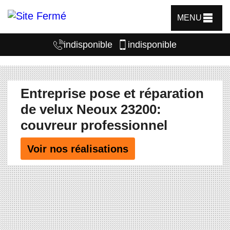
MENU
indisponible
indisponible
Entreprise pose et réparation
de velux Neoux 23200:
couvreur professionnel
Voir nos réalisations