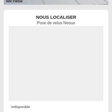
NOUS LOCALISER
Pose de velux Neoux
indisponible