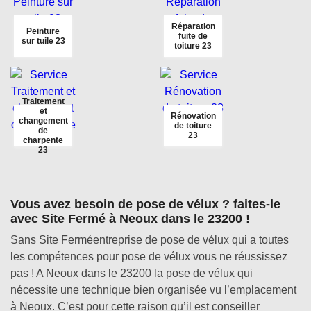
Réparation
Peinture
fuite de
sur tuile 23
toiture 23
Traitement
et
Rénovation
changement
de toiture
de
23
charpente
23
Vous avez besoin de pose de vélux ? faites-le
avec Site Fermé à Neoux dans le 23200 !
Sans Site Ferméentreprise de pose de vélux qui a toutes
les compétences pour pose de vélux vous ne réussissez
pas ! A Neoux dans le 23200 la pose de vélux qui
nécessite une technique bien organisée vu l’emplacement
à Neoux. C’est pour cette raison qu’il est conseiller